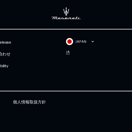
JAPAN
elease
JA
合わせ
ility
個人情報取扱方針