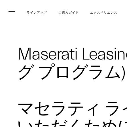
ラインアップ
ご購入ガイド
エクスペリエンス
Maserati Le
グ プログラム)
マセラティ 
いただくため