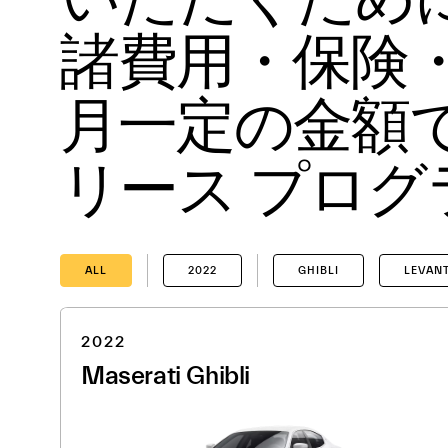
諸費用・保険
月一定の金額
リース プログ
ALL
2022
GHIBLI
LEVAN
2022
Maserati Ghibli