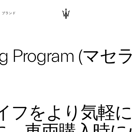
ブランド
asing Program
ライフをより気軽
に。車両購入時に