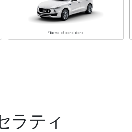
*Terms of conditions
セラティ