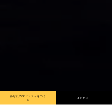
あなたのマセラティをつく
はじめる
る