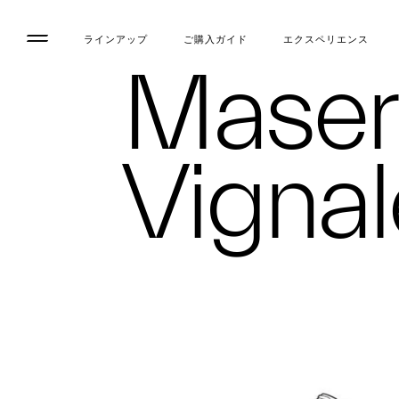
ラインアップ
ご購入ガイド
エクスペリエンス
Maser
Vignal