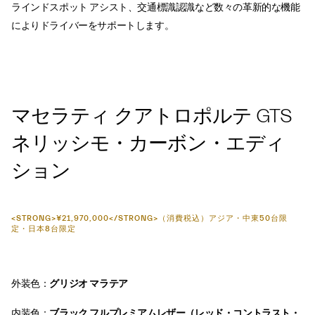
ラインドスポット アシスト、交通標識認識など数々の革新的な機能
によりドライバーをサポートします。
マセラティ クアトロポルテ GTS
ネリッシモ・カーボン・エディ
ション
<STRONG>¥21,970,000</STRONG>（消費税込）アジア・中東50台限
定・日本8台限定
外装色：
グリジオ マラテア
内装色：
ブラック フルプレミアムレザー（レッド・コントラスト・