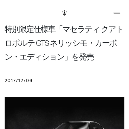
特別限定仕様車「マセラティ クアト
ロポルテ GTS ネリッシモ・カーボ
ン・エディション」を発売
2017/12/06