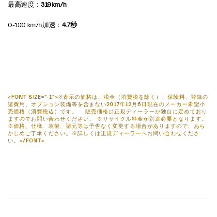
最高速度：
319km/h
0-100 km/h加速：
4.7秒
<FONT SIZE="-1">※表示の価格は、税金（消費税を除く）、保険料、登録の
諸費用、オプション装備等を含まない2017年12月6日現在のメーカー希望小
売価格（消費税込）です。 販売価格は正規ディーラーが独自に定めており
ますのでお問い合わせください。 ※リサイクル料金が別途必要となります。
※価格、仕様、装備、諸元等は予告なく変更する場合がありますので、あら
かじめご了承ください。※詳しくは正規ディーラーへお問い合わせくださ
い。</FONT>