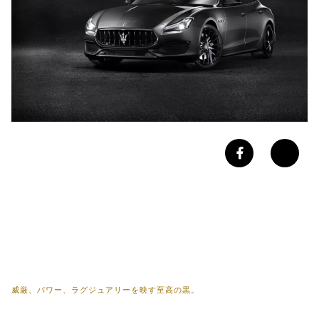
威厳、パワー、ラグジュアリーを映す至高の黒。