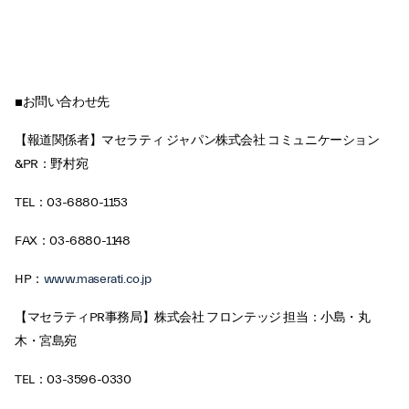
■お問い合わせ先
【報道関係者】マセラティ ジャパン株式会社 コミュニケーション
&PR：野村宛
TEL：03-6880-1153
FAX：03-6880-1148
HP：
www.maserati.co.jp
【マセラティPR事務局】株式会社 フロンテッジ 担当：小島・丸
木・宮島宛
TEL：03-3596-0330