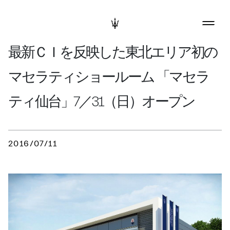
最新ＣＩを反映した東北エリア初の
マセラティショールーム 「マセラ
ティ仙台」7／31（日）オープン
2016/07/11