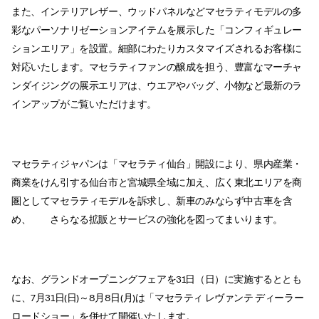
また、インテリアレザー、ウッドパネルなどマセラティモデルの多
彩なパーソナリゼーションアイテムを展示した「コンフィギュレー
ションエリア」を設置。細部にわたりカスタマイズされるお客様に
対応いたします。マセラティファンの醸成を担う、豊富なマーチャ
ンダイジングの展示エリアは、ウエアやバッグ、小物など最新のラ
インアップがご覧いただけます。
マセラティジャパンは「マセラティ仙台」開設により、県内産業・
商業をけん引する仙台市と宮城県全域に加え、広く東北エリアを商
圏としてマセラティモデルを訴求し、新車のみならず中古車を含
め、 さらなる拡販とサービスの強化を図ってまいります。
なお、グランドオープニングフェアを31日（日）に実施するととも
に、7月31日(日)～8月8日(月)は「マセラティ レヴァンテ ディーラー
ロードショー」を併せて開催いたします。