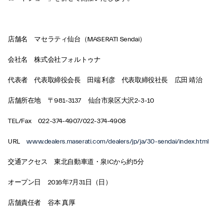
店舗名 マセラティ仙台（MASERATI Sendai）
会社名 株式会社フォルトゥナ
代表者 代表取締役会長 田端 利彦 代表取締役社長 広田 靖治
店舗所在地 〒981-3137 仙台市泉区大沢2-3-10
TEL/Fax 022-374-4907/022-374-4908
URL
www.dealers.maserati.com/dealers/jp/ja/30-sendai/index.html
交通アクセス 東北自動車道・泉ICから約5分
オープン日 2016年7月31日（日）
店舗責任者 谷本 真厚