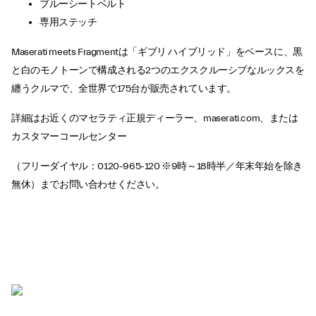
ブルーシートベルト
専用ステッチ
Maserati meets Fragmentは「ギブリ ハイブリッド」をベースに、黒
と白のモノトーンで構成される2つのエクスクルーシブなルックスを
纏うクルマで、全世界で175台が販売されています。
詳細はお近くのマセラティ正規ディーラー、maserati.com、または
カスタマーコールセンター
（フリーダイヤル：0120-965-120 ※9時～18時半／年末年始を除き
無休）までお問い合わせください。