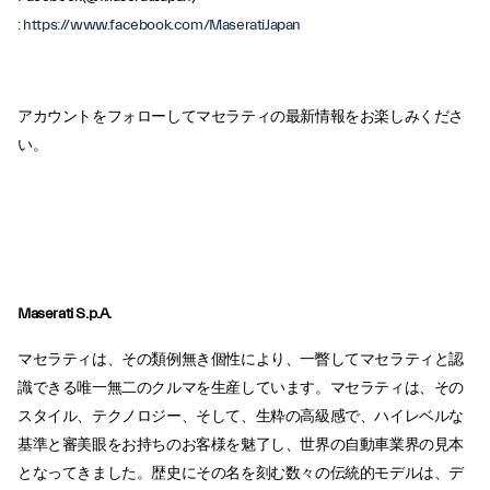
:
https://www.facebook.com/MaseratiJapan
アカウントをフォローしてマセラティの最新情報をお楽しみくださ
い。
Maserati S.p.A.
マセラティは、その類例無き個性により、一瞥してマセラティと認
識できる唯一無二のクルマを生産しています。マセラティは、その
スタイル、テクノロジー、そして、生粋の高級感で、ハイレベルな
基準と審美眼をお持ちのお客様を魅了し、世界の自動車業界の見本
となってきました。歴史にその名を刻む数々の伝統的モデルは、デ