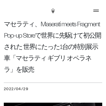
マセラティ、Maserati meets Fragment
Pop-up Storeで世界に先駆けて初公開
された 世界にたった1台の特別展示
車「マセラティ ギブリ オペラネ
ラ」を販売
2022/04/29