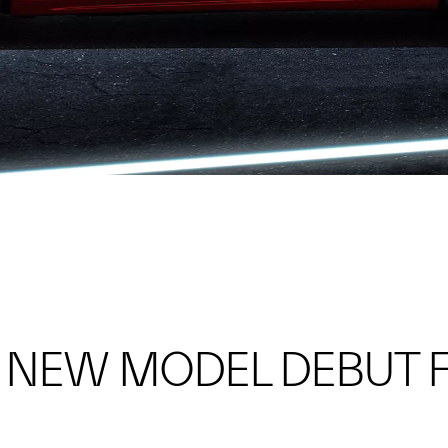
i NEW MODEL DEBUT F