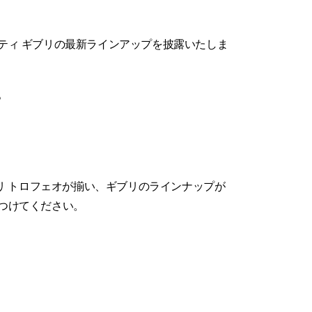
して、マセラティ ギブリの最新ラインアップを披露いたしま
。
リ トロフェオが揃い、ギブリのラインナップが
つけてください。