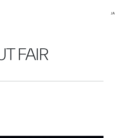
JA
T FAIR