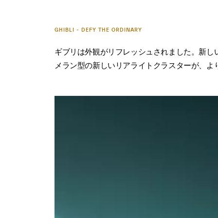
GHIBLI - DEFY THE ORDINARY
ギブリは外観がリフレッシュされました。新しいフ
メラン型の新しいリアライトクラスターが、よ