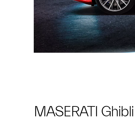
MASERATI Ghibl