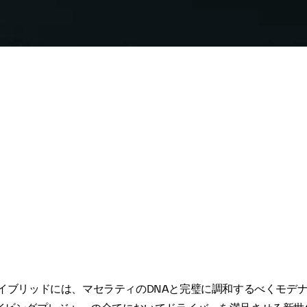
イブリッドには、マセラティのDNAと完璧に調和するべくモデ