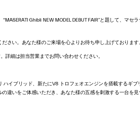
SERATI Ghibli NEW MODEL DEBUT FAIR”と題
ください。あなた様のご来場を心よりお待ち申し上げております
す。詳細は担当営業までお問い合わせください。
 ハイブリッド、新たにV8 トロフェオエンジンを搭載するギブ
ルの違いをご体感いただき、あなた様の五感を刺激する一台を見