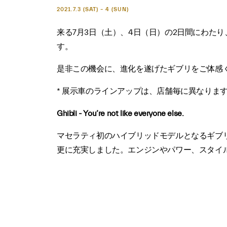
2021.7.3 (SAT) – 4 (SUN)
来る7月3日（土）、4日（日）の2日間にわたり、“MA
す。
是非この機会に、進化を遂げたギブリをご体感
* 展示車のラインアップは、店舗毎に異なりま
Ghibli - You’re not like everyone else.
マセラティ初のハイブリッドモデルとなるギブリ
更に充実しました。エンジンやパワー、スタイ