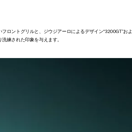
ロントグリルと、ジウジアーロによるデザイン“3200GT”お
り洗練された印象を与えます。