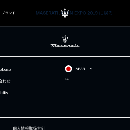
MASERATI JAPAN EXPO 2019 に戻る
ブランド
JAPAN
elease
JA
合わせ
ility
個人情報取扱方針