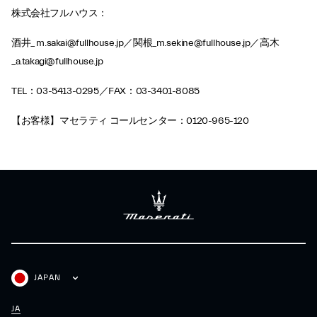
株式会社フルハウス：
酒井_ m.sakai@fullhouse.jp／関根_m.sekine@fullhouse.jp／高木
_a.takagi@fullhouse.jp
TEL：03-5413-0295／FAX：03-3401-8085
【お客様】マセラティ コールセンター：0120-965-120
JAPAN
JA