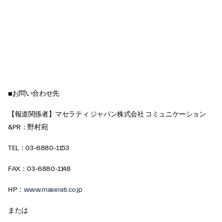
■お問い合わせ先
【報道関係者】マセラティ ジャパン株式会社 コミュニケーション
&PR：野村宛
TEL：03-6880-1153
FAX：03-6880-1148
HP：
www.maserati.co.jp
または