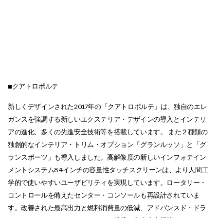
■クアトロポルテ
新しくデザインされた2017年の「クアトロポルテ」は、独自のエレ
ガンスを強調する新しいエクステリア・デザインの導入とインテリ
アの進化、多くの先進安全技術等を搭載しています。 また２種類の
独創的なインテリア・トリム・オプション「グランルッソ」と「グ
ランスポーツ」も導入しました。高解像度の新しいインフォテイン
メントシステム8.4インチの容量性タッチスクリーンは、より人間工
学的で使いやすいユーザビリティを実現しています。ロータリー・
コントロールを備えたセンター・コンソールも再設計されていま
す。改善された最高出力と燃料消費量の低減、アドバンスド・ドラ