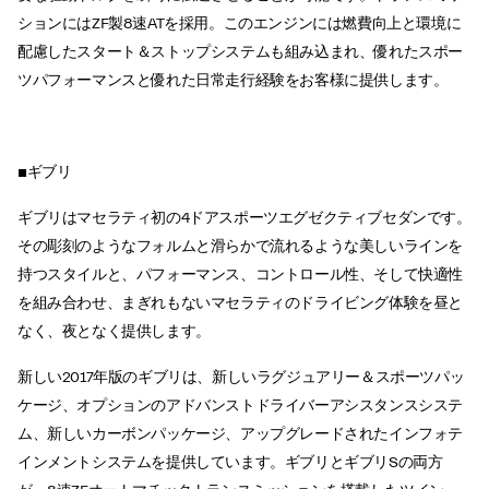
ションにはZF製8速ATを採用。このエンジンには燃費向上と環境に
配慮したスタート＆ストップシステムも組み込まれ、優れたスポー
ツパフォーマンスと優れた日常走行経験をお客様に提供します。
■ギブリ
ギブリはマセラティ初の4ドアスポーツエグゼクティブセダンです。
その彫刻のようなフォルムと滑らかで流れるような美しいラインを
持つスタイルと、パフォーマンス、コントロール性、そして快適性
を組み合わせ、まぎれもないマセラティのドライビング体験を昼と
なく、夜となく提供します。
新しい2017年版のギブリは、新しいラグジュアリー＆スポーツパッ
ケージ、オプションのアドバンストドライバーアシスタンスシステ
ム、新しいカーボンパッケージ、アップグレードされたインフォテ
インメントシステムを提供しています。ギブリとギブリSの両方