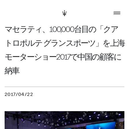
マセラティ、100,000台目の「クア
トロポルテ グランスポーツ」を上海
モーターショー2017で中国の顧客に
納車
2017/04/22