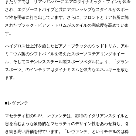
またリアでは、リア･バンパーにエアロダイナミック・フィンが装着
され、エグゾーストパイプと共にアグレッシブなスタイルがスポー
ツ性を明確に打ち出しています。さらに、フロントとリア各所に施
されたブラック・ピアノ・トリムがスタイルの完成度を高めていま
す。
ハイグロス仕上げを施したピアノ・ブラックのウッドトリム、アル
ミニウム製のシフトパドルを備えたスポーツステアリングホイー
ル、そしてステンレススチール製スポーツペダルにより、「グラン
スポーツ」のインテリアはダイナミズムと強力なエネルギーを放ち
ます。
■レヴァンテ
マセラティ初のSUV、レヴァンテは、独特のイタリアンスタイルと
息を呑むような象徴的なマセラティのデザイン性をあわせ持ち、引
き続き高い評価を得ています。「レヴァンテ」というモデル名は穏