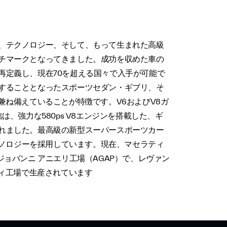
、テクノロジー、そして、もって生まれた高級
チマークとなってきました。成功を収めた車の
再定義し、現在70を超える国々で入手が可能で
することとなったスポーツセダン・ギブリ、そ
兼ね備えていることが特徴です。V6およびV8ガ
、強力な580ps V8エンジンを搭載した、ギ
れました。最高級の新型スーパースポーツカー
クノロジーを採用しています。現在、マセラティ
ョバンニ アニエリ工場（AGAP）で、レヴァン
ティ工場で生産されています