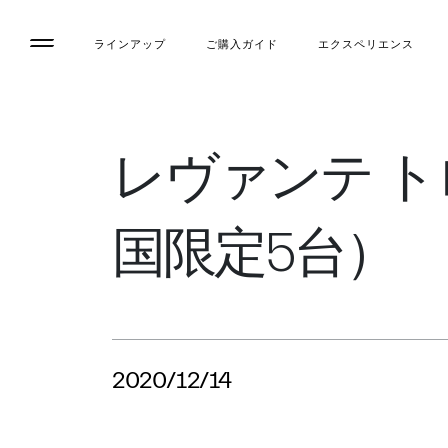
ラインアップ
ご購入ガイド
エクスペリエンス
レヴァンテ 
国限定5台）
2020/12/14