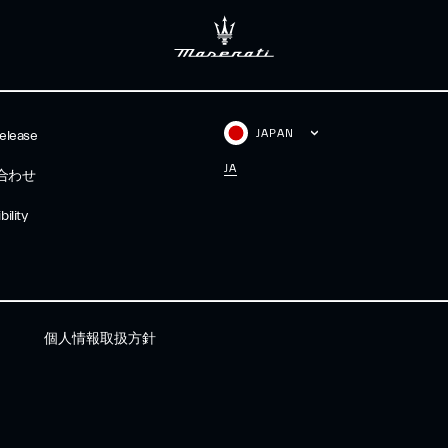
JAPAN
elease
JA
合わせ
ility
個人情報取扱方針