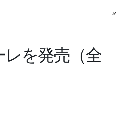
JA
ーレを発売（全