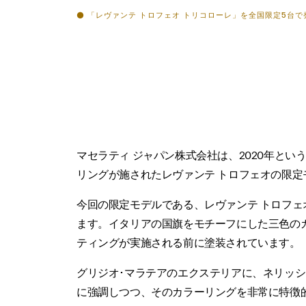
⚫ 「レヴァンテ トロフェオ トリコローレ」を全国限定5台
マセラティ ジャパン株式会社は、2020年と
リングが施されたレヴァンテ トロフェオの限定
今回の限定モデルである、レヴァンテ トロフェ
ます。イタリアの国旗をモチーフにした三色の
ティングが実施される前に塗装されています。
グリジオ･マラテアのエクステリアに、ネリッシ
に強調しつつ、そのカラーリングを非常に特徴