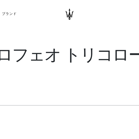
ブランド
トロフェオ トリコロ