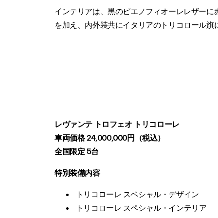
インテリアは、黒のピエノフィオーレレザーに
を加え、内外装共にイタリアのトリコロール旗
レヴァンテ トロフェオ トリコローレ
車両価格 24,000,000円（税込）
全国限定 5台
特別装備内容
トリコローレ スペシャル・デザイン
トリコローレ スペシャル・インテリア