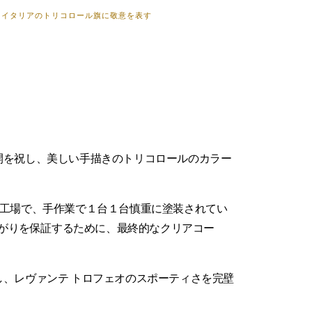
共にイタリアのトリコロール旗に敬意を表す
再開を祝し、美しい手描きのトリコロールのカラー
な工場で、手作業で１台１台慎重に塗装されてい
がりを保証するために、最終的なクリアコー
し、レヴァンテ トロフェオのスポーティさを完壁