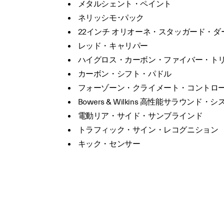
メタルシェント・ペイント
ネリッシモ･パック
22インチ オリオーネ・スタッガード・
レッド・キャリパー
ハイグロス・カーボン・ファイバー・ト
カーボン・シフト・パドル
フォーゾーン・クライメート・コントロ
Bowers & Wilkins 高性能サラウンド・
電動リア・サイド・サンブラインド
トラフィック・サイン・レコグニション
キック・センサー