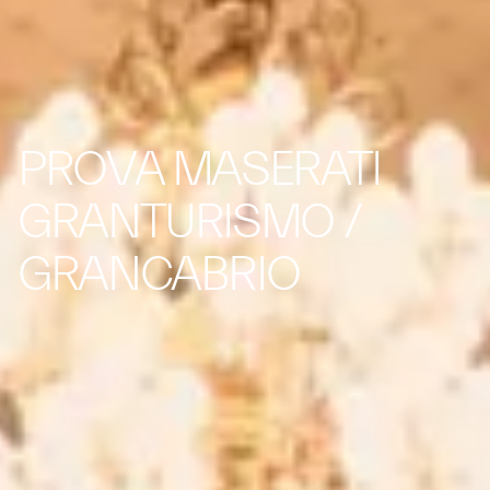
PROVA MASERATI
GRANTURISMO /
GRANCABRIO