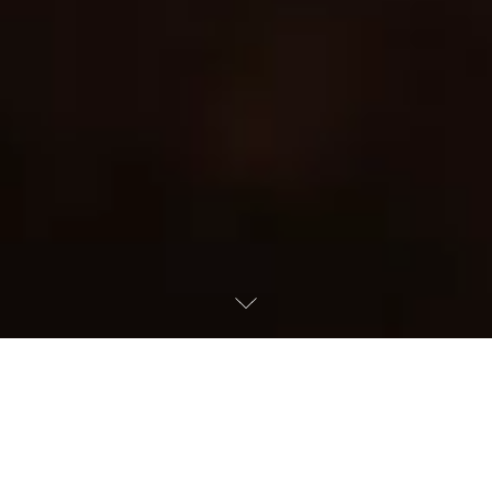
PROVA MASERATI GRANTURISMO
/ GRANCABRIO