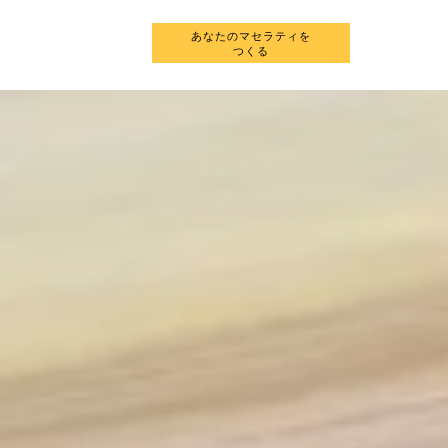
あなたのマセラティを
JA
新車を探す
つくる