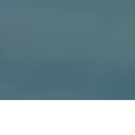
MASERATI Grecale