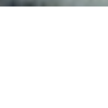
Maserati GranTurismo / GranCabrio
ご試乗・査定キャンペーン実施中