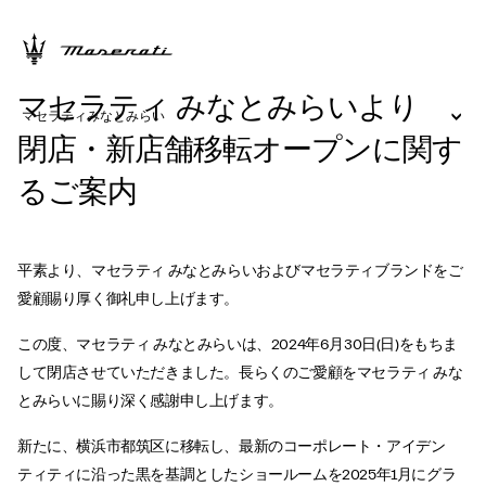
マセラティ みなとみらいより
マセラティみなとみらい
閉店・新店舗移転オープンに関す
るご案内
平素より、マセラティ みなとみらいおよびマセラティブランドをご
愛顧賜り厚く御礼申し上げます。
この度、マセラティ みなとみらいは、2024年6月30日(日)をもちま
して閉店させていただきました。長らくのご愛顧をマセラティ みな
とみらいに賜り深く感謝申し上げます。
新たに、横浜市都筑区に移転し、最新のコーポレート・アイデン
ティティに沿った黒を基調としたショールームを2025年1月にグラ