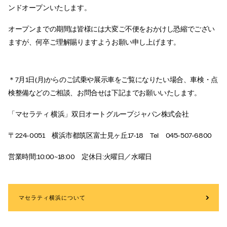
ンドオープンいたします。
オープンまでの期間は皆様には大変ご不便をおかけし恐縮でござい
ますが、何卒ご理解賜りますようお願い申し上げます。
＊7月1日(月)からのご試乗や展示車をご覧になりたい場合、車検・点
検整備などのご相談、お問合せは下記までお願いいたします。
「マセラティ 横浜」双日オートグループジャパン株式会社
〒224-0051 横浜市都筑区富士見ヶ丘17-18 Tel 045-507-6800
営業時間:10:00~18:00 定休日:火曜日／水曜日
マセラティ横浜について