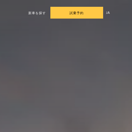
JA
新車を探す
試乗予約