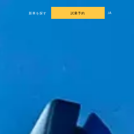
JA
新車を探す
試乗予約