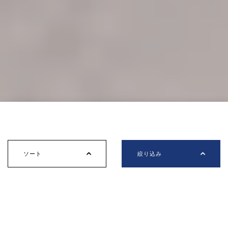
絞り込み
ソート
絞り込み
年式
モデル
ドライブ