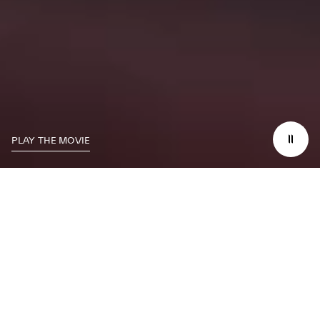
PLAY THE MOVIE
THE VOICE OF
GRAND TOURING
サウンド。それは私たちのシグネチャーであり、イタリア・
モデナの情熱が精緻に編み上げた響きです。