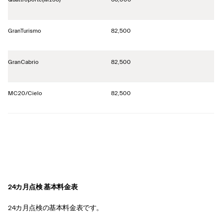
GranTurismo
82,500
GranCabrio
82,500
MC20/Cielo
82,500
24カ月点検 基本料金表
24カ月点検の基本料金表です。