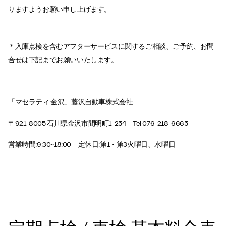
りますようお願い申し上げます。​
＊入庫点検を含むアフターサービスに関するご相談、ご予約、お問
合せは下記までお願いいたします。​
「マセラティ 金沢」藤沢自動車株式会社​
〒921-8005 石川県金沢市間明町1-254 Tel 076-218-6665​
営業時間:9:30~18:00 定休日:第1・第3火曜日、水曜日