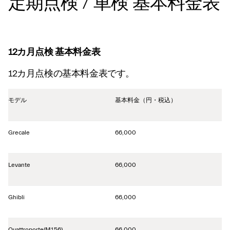
定期点検 / 車検 基本料金表
12カ月点検 基本料金表
12カ月点検の基本料金表です。
モデル
基本料金（円・税込）
Grecale
66,000
Levante
66,000
Ghibli
66,000
Quattroporte(M156)
66,000