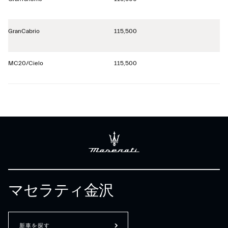
GranCabrio
115,500
MC20/Cielo
115,500
マセラティ金沢
新車を探す