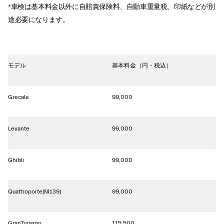
*車検は基本料金以外に自賠責保険料、自動車重量税、印紙などが別
途必要になります。
モデル
基本料金（円・税込）
Grecale
99,000
Levante
99,000
Ghibli
99,000
Quattroporte(M139)
99,000
GranTurismo
115,500