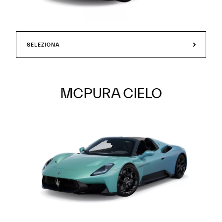
SELEZIONA
MCPURA CIELO