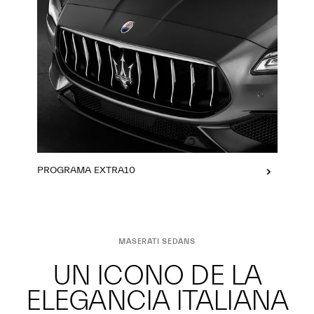
PROGRAMA EXTRA10
MASERATI SEDANS
UN ICONO DE LA
ELEGANCIA ITALIANA