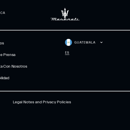
RCA
GUATEMALA
gos
ES
De Prensa
ta Con Nosotros
ilidad
Legal Notes and Privacy Policies