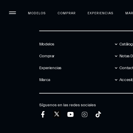
MODELOS
COMPRAR
EXPERIENCIAS
MA
Modelos
Catálo
Comprar
Notas 
Experiencias
Contac
Marca
Accesib
Síguenos en las redes sociales