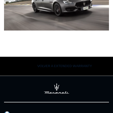
VOLVER A EXTENDED WARRANTY