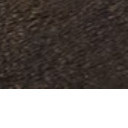
El placer de lograr algo
personal