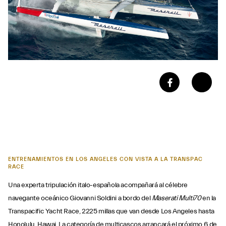
ENTRENAMIENTOS EN LOS ANGELES CON VISTA A LA TRANSPAC
RACE
Una experta tripulación italo-española acompañará al célebre
navegante oceánico Giovanni Soldini a bordo del
Maserati Multi70
en la
Transpacific Yacht Race, 2225 millas que van desde Los Angeles hasta
Honolulu, Hawai. La categoría de multicascos arrancará el próximo 6 de