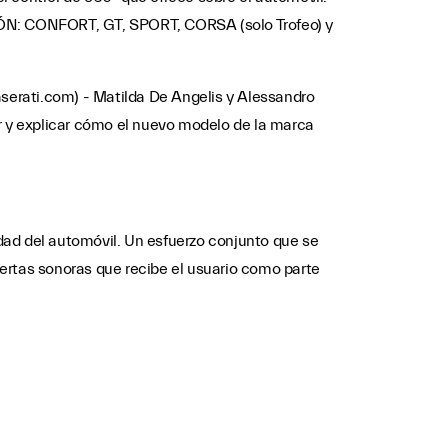
CIÓN: CONFORT, GT, SPORT, CORSA (solo Trofeo) y
aserati.com) - Matilda De Angelis y Alessandro
ar y explicar cómo el nuevo modelo de la marca
dad del automóvil. Un esfuerzo conjunto que se
alertas sonoras que recibe el usuario como parte