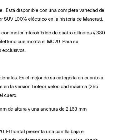
e. Está disponible con una completa variedad de
er SUV 100% eléctrico en la historia de Maserati.
, con motor microhíbrido de cuatro cilindros y 330
r Nettuno que monta el MC20. Para su
 exclusivos.
ionales. Es el mejor de su categoría en cuanto a
s en la versión Trofeo), velocidad máxima (285
el cuero.
 mm de altura y una anchura de 2.163 mm
El frontal presenta una parrilla baja e