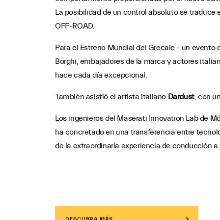
La posibilidad de un control absoluto se tradu
OFF-ROAD.
Para el Estreno Mundial del Grecale - un evento 
Borghi, embajadores de la marca y actores italia
hace cada día excepcional.
También asistió el artista italiano
Dardust
, con u
Los ingenieros del Maserati Innovation Lab de M
ha concretado en una transferencia entre tecnolog
de la extraordinaria experiencia de conducción a
DESCUBRA MÁS