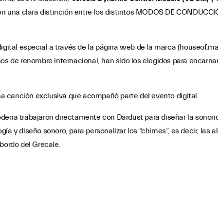
ce en una clara distinción entre los distintos MODOS DE CONDUC
digital especial a través de la página web de la marca (houseof.m
nos de renombre internacional, han sido los elegidos para encarn
na canción exclusiva que acompañó parte del evento digital.
ódena trabajaron directamente con Dardust para diseñar la sonori
ía y diseño sonoro, para personalizar los “chimes”, es decir, las 
 bordo del Grecale.