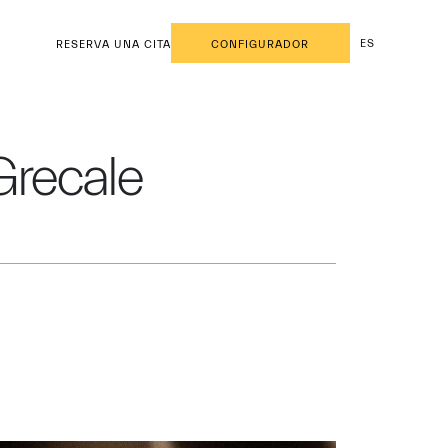
ES
RESERVA UNA CITA
CONFIGURADOR
Grecale