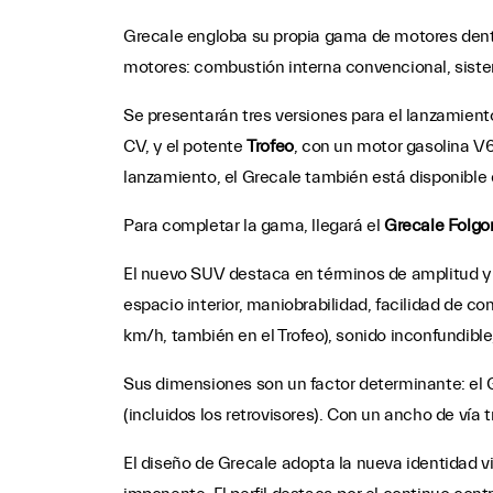
Grecale engloba su propia gama de motores dentr
motores: combustión interna convencional, sistema
Se presentarán tres versiones para el lanzamient
CV, y el potente
Trofeo
, con un motor gasolina V
lanzamiento, el Grecale también está disponible
Para completar la gama, llegará el
Grecale
Folgo
El nuevo SUV destaca en términos de amplitud y 
espacio interior, maniobrabilidad, facilidad de 
km/h, también en el Trofeo), sonido inconfundible
Sus dimensiones son un factor determinante: el
(incluidos los retrovisores). Con un ancho de vía
El diseño de Grecale adopta la nueva identidad v