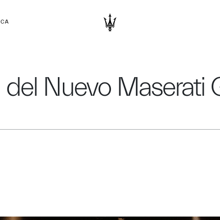
RCA
 del Nuevo Maserati 