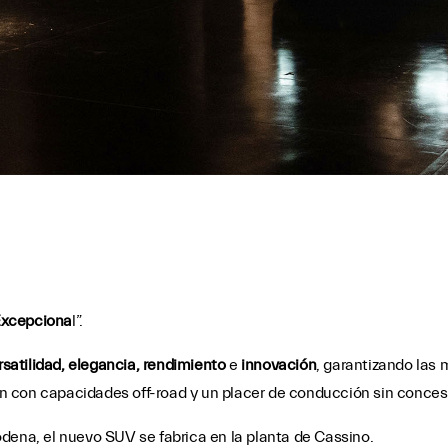
Excepciona
l”.
rsatilidad, elegancia, rendimiento
e
innovación
, garantizando las
n con capacidades off-road y un placer de conducción sin conces
dena, el nuevo SUV se fabrica en la planta de Cassino.