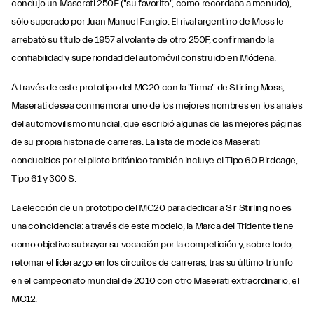
condujo un Maserati 250F ("su favorito", como recordaba a menudo),
sólo superado por Juan Manuel Fangio. El rival argentino de Moss le
arrebató su título de 1957 al volante de otro 250F, confirmando la
confiabilidad y superioridad del automóvil construido en Módena.
A través de este prototipo del MC20 con la "firma" de Stirling Moss,
Maserati desea conmemorar uno de los mejores nombres en los anales
del automovilismo mundial, que escribió algunas de las mejores páginas
de su propia historia de carreras. La lista de modelos Maserati
conducidos por el piloto británico también incluye el Tipo 60 Birdcage,
Tipo 61 y 300 S.
La elección de un prototipo del MC20 para dedicar a Sir Stirling no es
una coincidencia: a través de este modelo, la Marca del Tridente tiene
como objetivo subrayar su vocación por la competición y, sobre todo,
retomar el liderazgo en los circuitos de carreras, tras su último triunfo
en el campeonato mundial de 2010 con otro Maserati extraordinario, el
MC12.