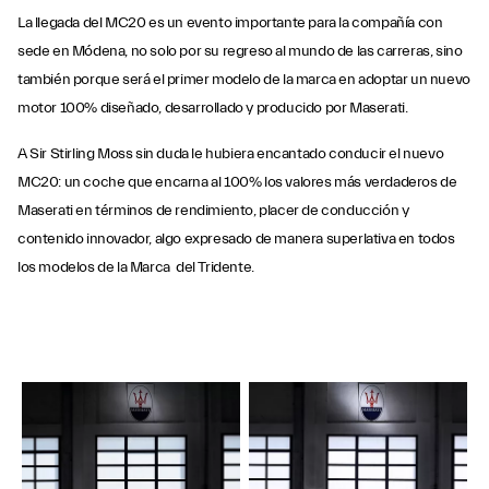
La llegada del MC20 es un evento importante para la compañía con
sede en Módena, no solo por su regreso al mundo de las carreras, sino
también porque será el primer modelo de la marca en adoptar un nuevo
motor 100% diseñado, desarrollado y producido por Maserati.
A Sir Stirling Moss sin duda le hubiera encantado conducir el nuevo
MC20: un coche que encarna al 100% los valores más verdaderos de
Maserati en términos de rendimiento, placer de conducción y
contenido innovador, algo expresado de manera superlativa en todos
los modelos de la Marca del Tridente.