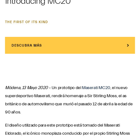
Introducing MC20
THE FIRST OF ITS KIND
DESCUBRA MÁS
Módena, 13 Mayo 2020
– Un prototipo del
Maserati MC20
, el nuevo
superdeportivo Maserati, rendirá homenaje a Sir Stirling Moss, el as
británico de automovilismo que murió el pasado 12 de abril a la edad de
90 años.
El diseño utilizado para este prototipo está tomado del Maserati
Eldorado, el icónico monoplaza conducido por el propio Stirling Moss