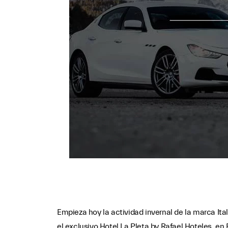
Empieza hoy la actividad invernal de la marca Ita
el exclusivo Hotel La Pleta by Rafael Hoteles, e