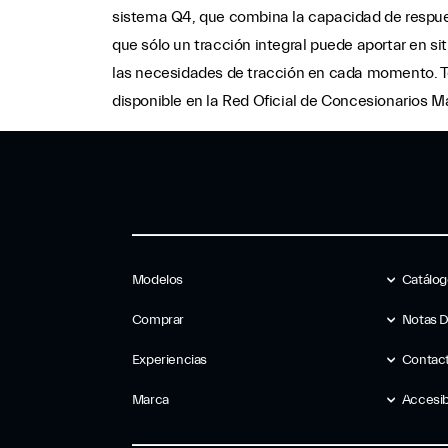
sistema Q4, que combina la capacidad de respuest
que sólo un tracción integral puede aportar en si
las necesidades de tracción en cada momento. To
disponible en la Red Oficial de Concesionarios 
Modelos
Catálo
Comprar
Notas 
Experiencias
Contac
Marca
Accesib