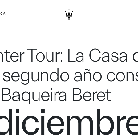
RCA
ter Tour: La Casa d
r segundo año con
 Baqueira Beret
diciembr