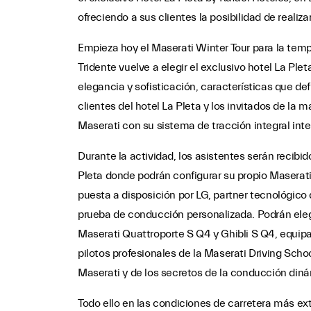
ofreciendo a sus clientes la posibilidad de reali
Empieza hoy el Maserati Winter Tour para la tem
Tridente vuelve a elegir el exclusivo hotel La Pl
elegancia y sofisticación, características que d
clientes del hotel La Pleta y los invitados de la 
Maserati con su sistema de tracción integral inte
Durante la actividad, los asistentes serán recibi
Pleta donde podrán configurar su propio Maserati
puesta a disposición por LG, partner tecnológico 
prueba de conducción personalizada. Podrán eleg
Maserati Quattroporte S Q4 y Ghibli S Q4, equip
pilotos profesionales de la Maserati Driving Scho
Maserati y de los secretos de la conducción dinám
Todo ello en las condiciones de carretera más e