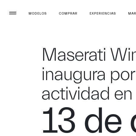
MODELOS
COMPRAR
EXPERIENCIAS
MA
Maserati Win
inaugura po
actividad en
13 de 