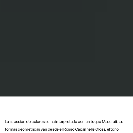
La sucesión de colores se ha interpretado con un toque Maserati: las
formas geométricas van desde el Rosso Capannelle Gloss, el tono