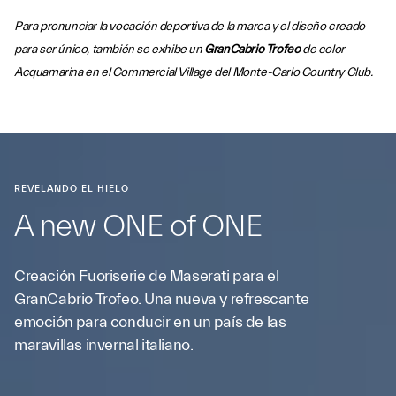
Para pronunciar la vocación deportiva de la marca y el diseño creado
para ser único, también se exhibe un
GranCabrio Trofeo
de color
Acquamarina en el Commercial Village del Monte-Carlo Country Club.
REVELANDO EL HIELO
A new ONE of ONE
Creación Fuoriserie de Maserati para el
GranCabrio Trofeo. Una nueva y refrescante
emoción para conducir en un país de las
maravillas invernal italiano.