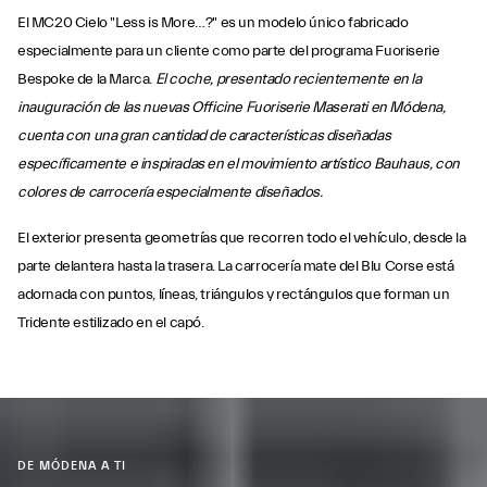
El MC20 Cielo "Less is More…?" es un modelo único fabricado
especialmente para un cliente como parte del programa Fuoriserie
Bespoke de la Marca.
El coche, presentado recientemente en la
inauguración de las nuevas Officine Fuoriserie Maserati en Módena,
cuenta con una gran cantidad de características diseñadas
específicamente e inspiradas en el movimiento artístico Bauhaus, con
colores de carrocería especialmente diseñados.
El exterior presenta geometrías que recorren todo el vehículo, desde la
parte delantera hasta la trasera. La carrocería mate del Blu Corse está
adornada con puntos, líneas, triángulos y rectángulos que forman un
Tridente estilizado en el capó.
DE MÓDENA A TI