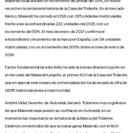
Maserati ha alcanzado un incremento de ventas del 30%, un nuevo
record en la centenaria historia de la Casa del Tridente. En el mercado
ibérico, Maserati ha cerrado el 2016 con 335 unidades matriculadas
frente a las ya extraordinarias 222 unidades del 2015, con un
incremento del 50%. El mes de enero de 2017 confirma el
extraordinario crecimiento de la marca en España, con 39 unidades
matriculadas, con un incremento del 200% sobre el mes de enero de
2016.
Factor fundamental de este éxito ha sido la extraordinaria irrupción en
el mercado del Maserati Levante, el primer SUV de la Casa del Tridente,
que en apenas seis meses de comercialización ha alcanzado la cifra de
11055 matriculaciones a nivel mundial.
Andrés Vidal, Gerente de Autovidal, declaró: “Estamos muy orgullosos
de que Maserati haya puesto su confianza en Autovidal, en un
momento tan importante en la historia de la Marca del Tridente.
Estamos convencidos de que la nueva gama Maserati, con el SUV