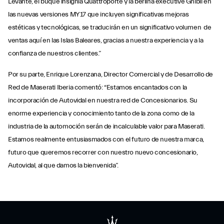
Levante, el buque insignia Quattroporte y la berlina executive Ghibli en
las nuevas versiones MY17 que incluyen significativas mejoras
estéticas y tecnológicas, se traducirán en un significativo volumen de
ventas aquí en las Islas Baleares, gracias a nuestra experiencia y a la
confianza de nuestros clientes.”
Por su parte, Enrique Lorenzana, Director Comercial y de Desarrollo de
Red de Maserati Iberia comentó: “Estamos encantados con la
incorporación de Autovidal en nuestra red de Concesionarios. Su
enorme experiencia y conocimiento tanto de la zona como de la
industria de la automoción serán de incalculable valor para Maserati.
Estamos realmente entusiasmados con el futuro de nuestra marca,
futuro que queremos recorrer con nuestro nuevo concesionario,
Autovidal, al que damos la bienvenida”.