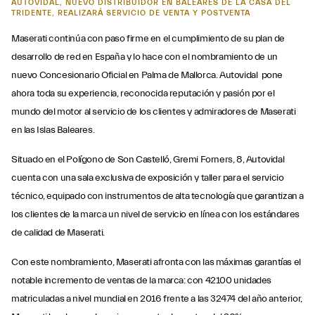
AUTOVIDAL, NUEVO DISTRIBUIDOR EN BALEARES DE LA CASA DEL
TRIDENTE, REALIZARÁ SERVICIO DE VENTA Y POSTVENTA
Maserati continúa con paso firme en el cumplimiento de su plan de
desarrollo de red en España y lo hace con el nombramiento de un
nuevo Concesionario Oficial en Palma de Mallorca. Autovidal pone
ahora toda su experiencia, reconocida reputación y pasión por el
mundo del motor al servicio de los clientes y admiradores de Maserati
en las Islas Baleares.
Situado en el Polígono de Son Castelló, Gremi Forners, 8, Autovidal
cuenta con una sala exclusiva de exposición y taller para el servicio
técnico, equipado con instrumentos de alta tecnología que garantizan a
los clientes de la marca un nivel de servicio en línea con los estándares
de calidad de Maserati.
Con este nombramiento, Maserati afronta con las máximas garantías el
notable incremento de ventas de la marca: con 42100 unidades
matriculadas a nivel mundial en 2016 frente a las 32474 del año anterior,