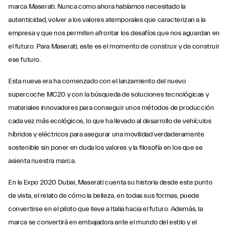
marca Maserati. Nunca como ahora habíamos necesitado la
autenticidad, volver a los valores atemporales que caracterizan a la
empresa y que nos permiten afrontar los desafíos que nos aguardan en
el futuro. Para Maserati, este es el momento de construir y de construir
ese futuro.
Esta nueva era ha comenzado con el lanzamiento del nuevo
supercoche MC20 y con la búsqueda de soluciones tecnológicas y
materiales innovadores para conseguir unos métodos de producción
cada vez más ecológicos, lo que ha llevado al desarrollo de vehículos
híbridos y eléctricos para asegurar una movilidad verdaderamente
sostenible sin poner en duda los valores y la filosofía en los que se
asienta nuestra marca.
En la Expo 2020 Dubai, Maserati cuenta su historia desde este punto
de vista, el relato de cómo la belleza, en todas sus formas, puede
convertirse en el piloto que lleve a Italia hacia el futuro. Además, la
marca se convertirá en embajadora ante el mundo del estilo y el