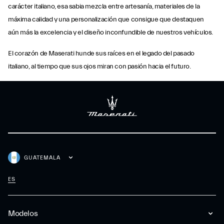
carácter italiano, esa sabia mezcla entre artesanía, materiales de la
máxima calidad y una personalización que consigue que destaquen
aún más la excelencia y el diseño inconfundible de nuestros vehículos.
El corazón de Maserati hunde sus raíces en el legado del pasado
italiano, al tiempo que sus ojos miran con pasión hacia el futuro.
GUATEMALA
ES
Modelos