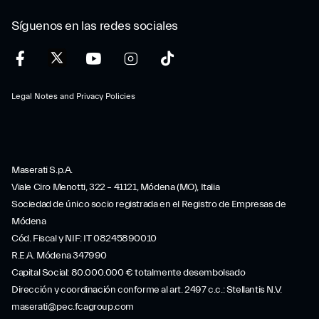
Síguenos en las redes sociales
Legal Notes and Privacy Policies
Maserati S.p.A.
Viale Ciro Menotti, 322 – 41121, Módena (MO), Italia
Sociedad de único socio registrada en el Registro de Empresas de
Módena
Cód. Fiscal y NIF: IT 08245890010
R.E.A. Módena 347990
Capital Social: 80.000.000 € totalmente desembolsado
Dirección y coordinación conforme al art. 2497 c.c.: Stellantis N.V.
maserati@pec.fcagroup.com