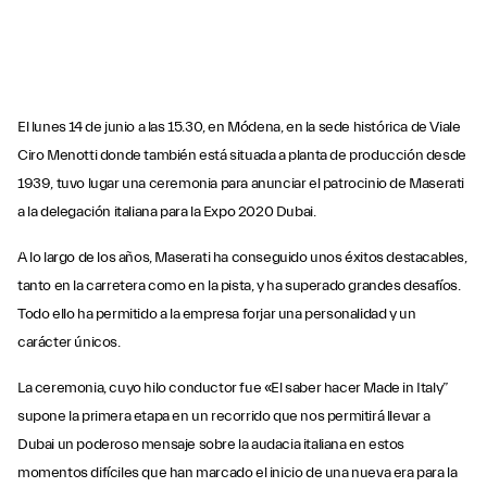
El lunes 14 de junio a las 15.30, en Módena, en la sede histórica de Viale
Ciro Menotti donde también está situada a planta de producción desde
1939, tuvo lugar una ceremonia para anunciar el patrocinio de Maserati
a la delegación italiana para la Expo 2020 Dubai.
A lo largo de los años, Maserati ha conseguido unos éxitos destacables,
tanto en la carretera como en la pista, y ha superado grandes desafíos.
Todo ello ha permitido a la empresa forjar una personalidad y un
carácter únicos.
La ceremonia, cuyo hilo conductor fue «El saber hacer Made in Italy”
supone la primera etapa en un recorrido que nos permitirá llevar a
Dubai un poderoso mensaje sobre la audacia italiana en estos
momentos difíciles que han marcado el inicio de una nueva era para la