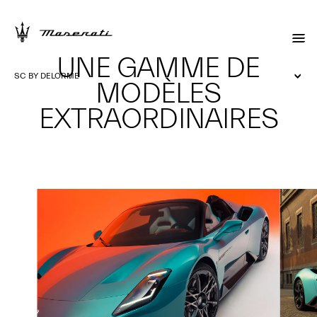
UNE GAMME DE
SC BY DELORME
MODÈLES
EXTRAORDINAIRES