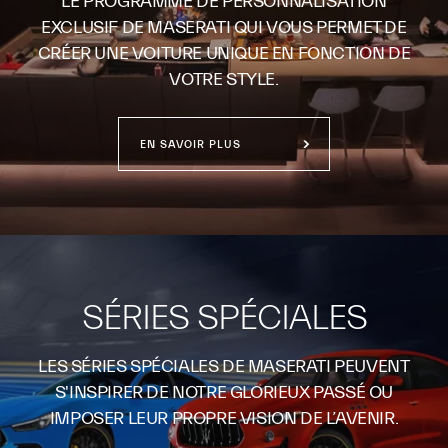
LE PROGRAMME DE PERSONNALISATION
EXCLUSIF DE MASERATI QUI VOUS PERMET DE
CRÉER UNE VOITURE UNIQUE EN FONCTION DE
VOTRE STYLE.
EN SAVOIR PLUS
SÉRIES SPÉCIALES
LES SÉRIES SPÉCIALES DE MASERATI PEUVENT
S'INSPIRER DE NOTRE GLORIEUX PASSÉ OU
IMPOSER LEUR PROPRE VISION DE L’AVENIR.