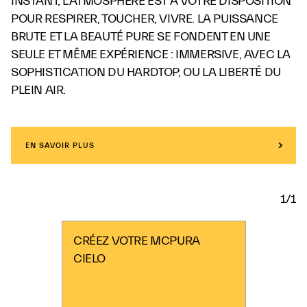
INSTANT, L’ATMOSPHÈRE EST À VOTRE DISPOSITION
POUR RESPIRER, TOUCHER, VIVRE. LA PUISSANCE
BRUTE ET LA BEAUTÉ PURE SE FONDENT EN UNE
SEULE ET MÊME EXPÉRIENCE : IMMERSIVE, AVEC LA
SOPHISTICATION DU HARDTOP, OU LA LIBERTÉ DU
PLEIN AIR.
EN SAVOIR PLUS
1/1
CRÉEZ VOTRE MCPURA
CIELO