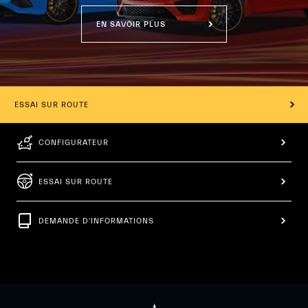
EN SAVOIR PLUS
ESSAI SUR ROUTE
CONFIGURATEUR
ESSAI SUR ROUTE
DEMANDE D'INFORMATIONS