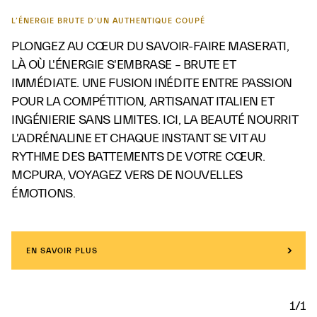
L’ÉNERGIE BRUTE D’UN AUTHENTIQUE COUPÉ
PLONGEZ AU CŒUR DU SAVOIR-FAIRE MASERATI,
LÀ OÙ L'ÉNERGIE S'EMBRASE – BRUTE ET
IMMÉDIATE. UNE FUSION INÉDITE ENTRE PASSION
POUR LA COMPÉTITION, ARTISANAT ITALIEN ET
INGÉNIERIE SANS LIMITES. ICI, LA BEAUTÉ NOURRIT
L'ADRÉNALINE ET CHAQUE INSTANT SE VIT AU
RYTHME DES BATTEMENTS DE VOTRE CŒUR.
MCPURA, VOYAGEZ VERS DE NOUVELLES
ÉMOTIONS.
EN SAVOIR PLUS
1/1