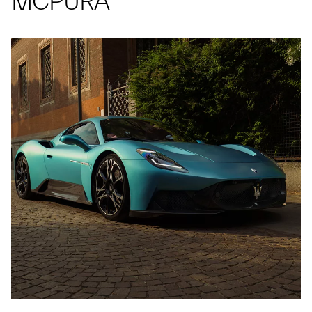
MCPURA