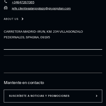
+34947267085
jefe.clientesalargoplazo@grupojulian.com
ABOUT US
CARRETERA MADRID-IRUN, KM. 234 VILLAGONZALO
PEDERNALES, SPAGNA, 09195
Mantente en contacto
SUSCRÍBETE A NOTICIAS Y PROMOCIONES