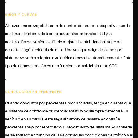
GIROS Y CURVAS
Al trazar una curva, el sistema de control de crucero adaptativo puede
accionar el sistema de frenos para aminorar la velocidad y la
aceleración del vehículo a fin de mejorar la estabilidad, aunque no
detecte ningún vehículo delante. Una vez que salga de la curva, el
sistema volverá a adoptar la velocidad deseada automáticamente. Este
tipo de desaceleración es una función normal del sistema ACC.
CONDUCCIÓN EN PENDIENTES
Cuando conduzca por pendientes pronunciadas, tenga en cuenta que
el sistema de control de crucero adaptativo no siempre detectará un
vehículo en su carril si este llega al cambio de rasante y continúa
pendiente abajo por el otro lado. El rendimiento del sistema ACC puede
verse limitado en función de la velocidad, las condiciones del tráfico y el