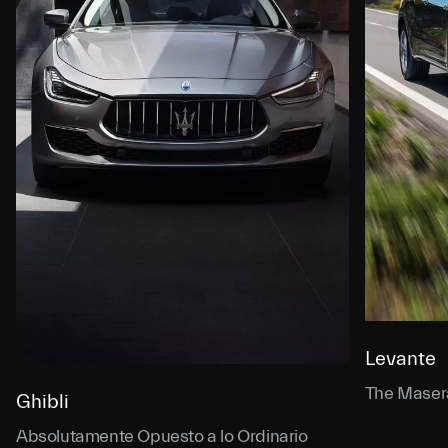
Levante
The Masera
Ghibli
Absolutamente Opuesto a lo Ordinario