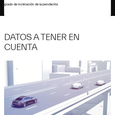
grado de inclinación de la pendiente.
DATOS A TENER EN
CUENTA