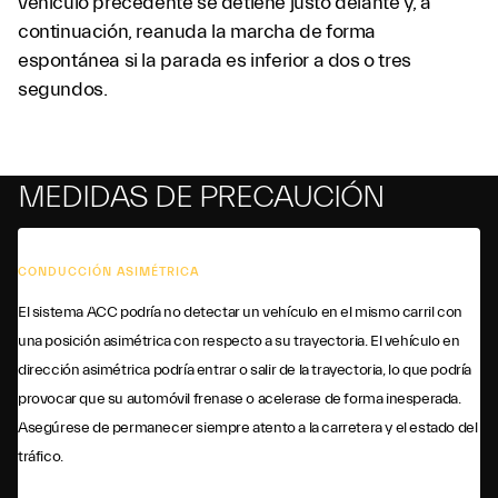
vehículo precedente se detiene justo delante y, a
continuación, reanuda la marcha de forma
espontánea si la parada es inferior a dos o tres
segundos.
MEDIDAS DE PRECAUCIÓN
CONDUCCIÓN ASIMÉTRICA
El sistema ACC podría no detectar un vehículo en el mismo carril con
una posición asimétrica con respecto a su trayectoria. El vehículo en
dirección asimétrica podría entrar o salir de la trayectoria, lo que podría
provocar que su automóvil frenase o acelerase de forma inesperada.
Asegúrese de permanecer siempre atento a la carretera y el estado del
tráfico.