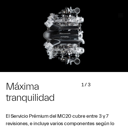
Máxima
1
/
3
tranquilidad
El Servicio Prémium del MC20 cubre entre 3 y 7
revisiones, e incluye varios componentes según lo