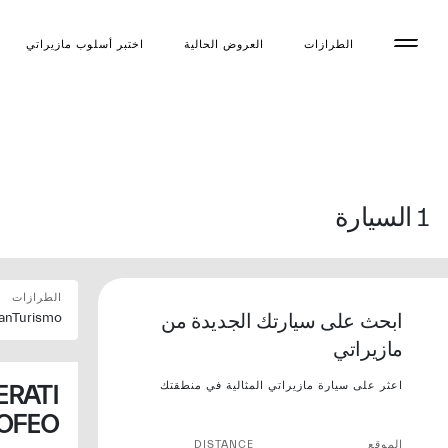
الطرازات
العروض الحالية
اختبر أسلوب مازیراتي
1
السيارة
الطرازات
ابحث على سيارتك الجديدة من
anTurismo
مازيراتي
اعثر على سيارة مازيراتي المثالية في منطقتك
RATI
OFEO
الموقع
DISTANCE