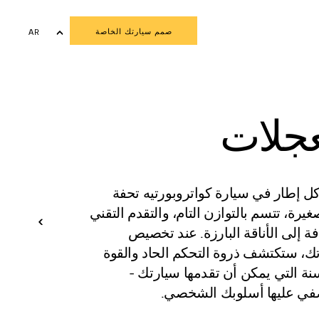
صمم سيارتك الخاصة
AR
EN
عجلات
ل إطار في سيارة كواتروبورتيه تحفة
غيرة، تتسم بالتوازن التام، والتقدم التقني
فة إلى الأناقة البارزة. عند تخصيص
ك، ستكتشف ذروة التحكم الحاد والقوة
ة التي يمكن أن تقدمها سيارتك -
ي عليها أسلوبك الشخصي.