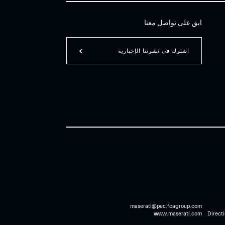
ابق على تواصل معنا
اشترك في نشرتنا الإخبارية
maserati@pec.fcagroup.com
www.maserati.com
Directi