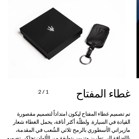
غطاء المفتاح
2
/
1
تم تصميم غطاء المفتاح ليكون امتداداً لتصميم مقصورة
القيادة في السيارة. ولطلّة أكثر أناقة، يحمل الغطاء شعار
مازيراتي الأسطوري بالرمح ثلاثي الشُعب في المقدمة،
بالإضافة إلى تطريز وتزيين بتوليفة من الألوان تحاكي تصميم