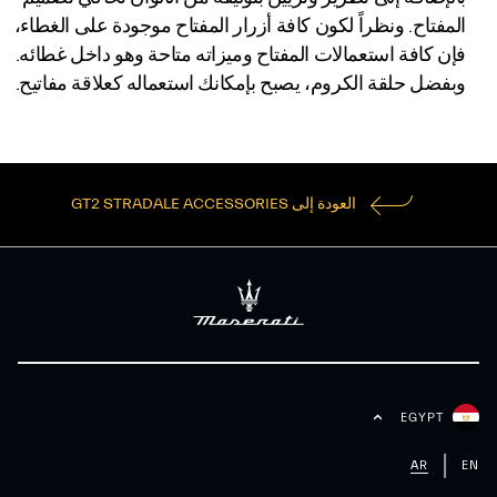
المفتاح. ونظراً لكون كافة أزرار المفتاح موجودة على الغطاء،
فإن كافة استعمالات المفتاح وميزاته متاحة وهو داخل غطائه.
وبفضل حلقة الكروم، يصبح بإمكانك استعماله كعلاقة مفاتيح.
العودة إلى GT2 STRADALE ACCESSORIES
EGYPT
AR
EN