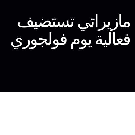
مازيراتي تستضيف
فعالية يوم فولجوري
لتسليط الضوء على أحدث ابتكارات العلامة
الرائدة في قطاع السيارات الكهربائية