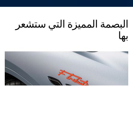
البصمة المميزة التي ستشعر
بها