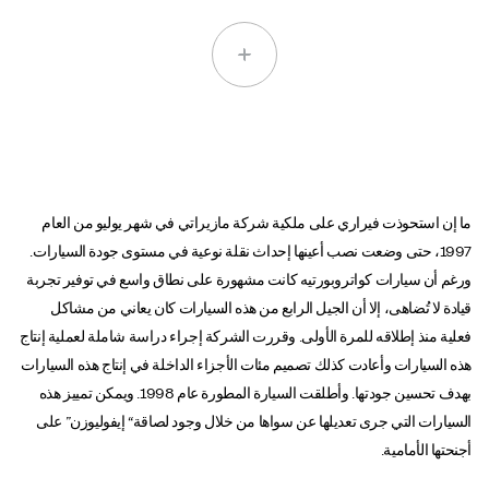
ما إن استحوذت فيراري على ملكية شركة مازيراتي في شهر يوليو من العام
1997، حتى وضعت نصب أعينها إحداث نقلة نوعية في مستوى جودة السيارات.
ورغم أن سيارات كواتروبورتيه كانت مشهورة على نطاق واسع في توفير تجربة
قيادة لا تُضاهى، إلا أن الجيل الرابع من هذه السيارات كان يعاني من مشاكل
فعلية منذ إطلاقه للمرة الأولى. وقررت الشركة إجراء دراسة شاملة لعملية إنتاج
هذه السيارات وأعادت كذلك تصميم مئات الأجزاء الداخلة في إنتاج هذه السيارات
بهدف تحسين جودتها. وأطلقت السيارة المطورة عام 1998. ويمكن تمييز هذه
السيارات التي جرى تعديلها عن سواها من خلال وجود لصاقة“ إيفوليوزن” على
أجنحتها الأمامية.