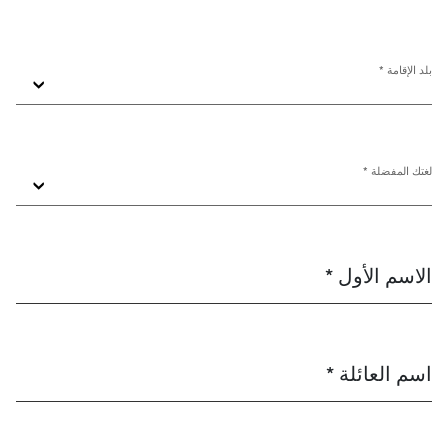
بلد الإقامة *
لغتك المفضلة *
الاسم الأول *
اسم العائلة *