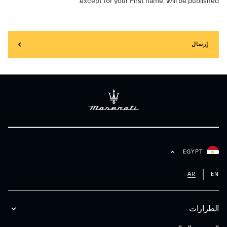
except for your First name, will be published.
إرسال
EGYPT
AR
EN
الطرازات