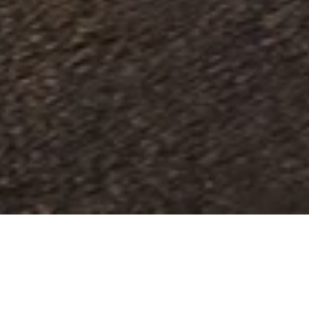
El placer de lograr algo
personal