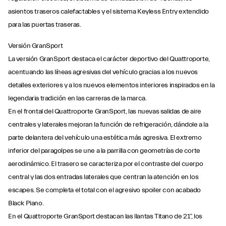
asientos traseros calefactables y el sistema Keyless Entry extendido
para las puertas traseras.
Versión GranSport
La versión GranSport destaca el carácter deportivo del Quattroporte,
acentuando las líneas agresivas del vehículo gracias a los nuevos
detalles exteriores y a los nuevos elementos interiores inspirados en la
legendaria tradición en las carreras de la marca.
En el frontal del Quattroporte GranSport, las nuevas salidas de aire
centrales y laterales mejoran la función de refrigeración, dándole a la
parte delantera del vehículo una estética más agresiva. El extremo
inferior del paragolpes se une a la parrilla con geometrías de corte
aerodinámico. El trasero se caracteriza por el contraste del cuerpo
central y las dos entradas laterales que centran la atención en los
escapes. Se completa el total con el agresivo spoiler con acabado
Black Piano.
En el Quattroporte GranSport destacan las llantas Titano de 21”, los