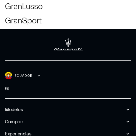
GranLusso
GranSport
ECUADOR
ES
Modelos
Comprar
Experiencias