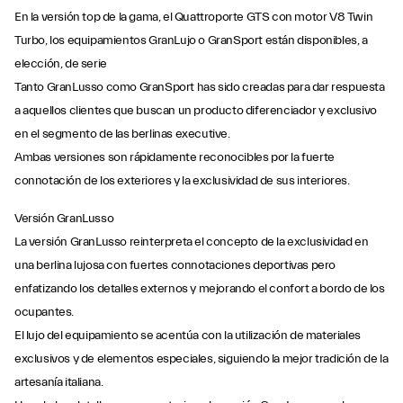
En la versión top de la gama, el Quattroporte GTS con motor V8 Twin
Turbo, los equipamientos GranLujo o GranSport están disponibles, a
elección, de serie
Tanto GranLusso como GranSport has sido creadas para dar respuesta
a aquellos clientes que buscan un producto diferenciador y exclusivo
en el segmento de las berlinas executive.
Ambas versiones son rápidamente reconocibles por la fuerte
connotación de los exteriores y la exclusividad de sus interiores.
Versión GranLusso
La versión GranLusso reinterpreta el concepto de la exclusividad en
una berlina lujosa con fuertes connotaciones deportivas pero
enfatizando los detalles externos y mejorando el confort a bordo de los
ocupantes.
El lujo del equipamiento se acentúa con la utilización de materiales
exclusivos y de elementos especiales, siguiendo la mejor tradición de la
artesanía italiana.