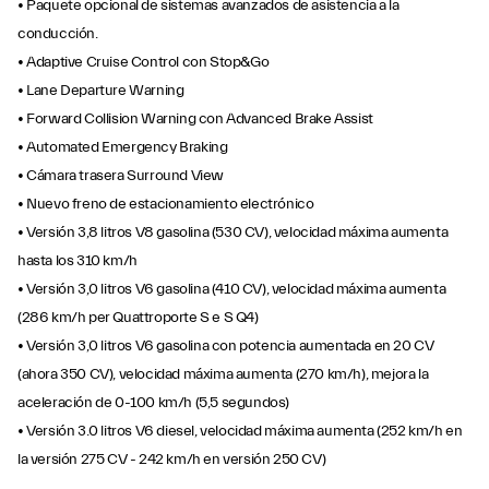
• Paquete opcional de sistemas avanzados de asistencia a la
conducción.
• Adaptive Cruise Control con Stop&Go
• Lane Departure Warning
• Forward Collision Warning con Advanced Brake Assist
• Automated Emergency Braking
• Cámara trasera Surround View
• Nuevo freno de estacionamiento electrónico
• Versión 3,8 litros V8 gasolina (530 CV), velocidad máxima aumenta
hasta los 310 km/h
• Versión 3,0 litros V6 gasolina (410 CV), velocidad máxima aumenta
(286 km/h per Quattroporte S e S Q4)
• Versión 3,0 litros V6 gasolina con potencia aumentada en 20 CV
(ahora 350 CV), velocidad máxima aumenta (270 km/h), mejora la
aceleración de 0-100 km/h (5,5 segundos)
• Versión 3.0 litros V6 diesel, velocidad máxima aumenta (252 km/h en
la versión 275 CV - 242 km/h en versión 250 CV)