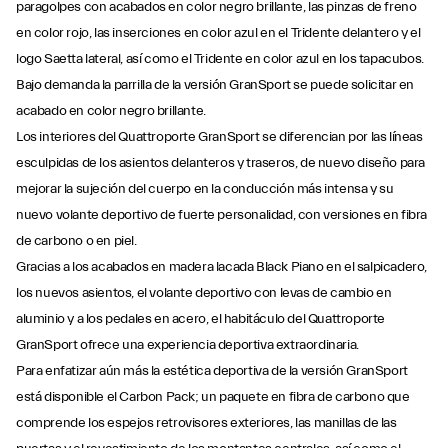
paragolpes con acabados en color negro brillante, las pinzas de freno
en color rojo, las inserciones en color azul en el Tridente delantero y el
logo Saetta lateral, así como el Tridente en color azul en los tapacubos.
Bajo demanda la parrilla de la versión GranSport se puede solicitar en
acabado en color negro brillante.
Los interiores del Quattroporte GranSport se diferencian por las líneas
esculpidas de los asientos delanteros y traseros, de nuevo diseño para
mejorar la sujeción del cuerpo en la conducción más intensa y su
nuevo volante deportivo de fuerte personalidad, con versiones en fibra
de carbono o en piel.
Gracias a los acabados en madera lacada Black Piano en el salpicadero,
los nuevos asientos, el volante deportivo con levas de cambio en
aluminio y a los pedales en acero, el habitáculo del Quattroporte
GranSport ofrece una experiencia deportiva extraordinaria.
Para enfatizar aún más la estética deportiva de la versión GranSport
está disponible el Carbon Pack; un paquete en fibra de carbono que
comprende los espejos retrovisores exteriores, las manillas de las