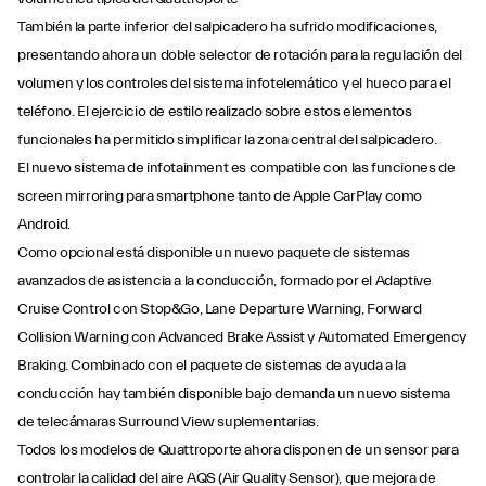
También la parte inferior del salpicadero ha sufrido modificaciones,
presentando ahora un doble selector de rotación para la regulación del
volumen y los controles del sistema infotelemático y el hueco para el
teléfono. El ejercicio de estilo realizado sobre estos elementos
funcionales ha permitido simplificar la zona central del salpicadero.
El nuevo sistema de infotainment es compatible con las funciones de
screen mirroring para smartphone tanto de Apple CarPlay como
Android.
Como opcional está disponible un nuevo paquete de sistemas
avanzados de asistencia a la conducción, formado por el Adaptive
Cruise Control con Stop&Go, Lane Departure Warning, Forward
Collision Warning con Advanced Brake Assist y Automated Emergency
Braking. Combinado con el paquete de sistemas de ayuda a la
conducción hay también disponible bajo demanda un nuevo sistema
de telecámaras Surround View suplementarias.
Todos los modelos de Quattroporte ahora disponen de un sensor para
controlar la calidad del aire AQS (Air Quality Sensor), que mejora de