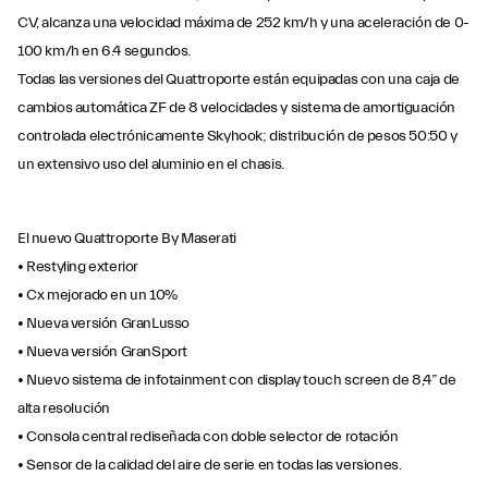
CV, alcanza una velocidad máxima de 252 km/h y una aceleración de 0-
100 km/h en 6.4 segundos.
Todas las versiones del Quattroporte están equipadas con una caja de
cambios automática ZF de 8 velocidades y sistema de amortiguación
controlada electrónicamente Skyhook; distribución de pesos 50:50 y
un extensivo uso del aluminio en el chasis.
El nuevo Quattroporte By Maserati
• Restyling exterior
• Cx mejorado en un 10%
• Nueva versión GranLusso
• Nueva versión GranSport
• Nuevo sistema de infotainment con display touch screen de 8,4” de
alta resolución
• Consola central rediseñada con doble selector de rotación
• Sensor de la calidad del aire de serie en todas las versiones.