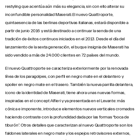
restyling que acentúa aún más su elegancia, sin con ello alterar su
inconfundible personalidad Maserati.El nuevo Quattroporte,
quintaesencia de las berlinas deportivas italianas, estará disponible a
partir de junio 2016 y está destinado a continuar la senda de una
tradición de éxitos continuos iniciados en el 2013. Desde el día del
lanzamiento de la sexta generación, el buque insignia de Maserati ha
sido vendido a más de 24.000 clientes en 72 países del mundo.
El nuevo Quattroporte se caracteriza exteriormente por la renovada
línea de los paragolpes, con perfil en negro mate en el delantero y
spoiler en negro mate en el trasero. También la nueva parrilla delantera,
icono de la identidad de Maserati, tiene ahora unas nuevas formas,
inspiradas en el concept Alfieri y ya presentada en el Levante: más
cónica e imponente, introduce elementos nuevos verticales cromados
haciendo contraste con la profundidad dada por las formas “boca de
tiburón”. Otros detalles que caracterizan al nuevo Quattroporte son los
faldones laterales en negro mate y los espejos retrovisores externos,