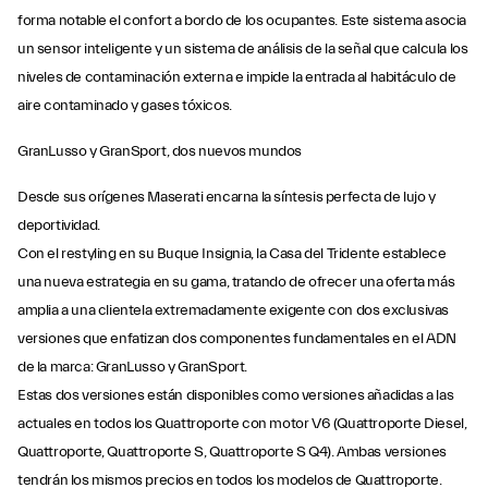
forma notable el confort a bordo de los ocupantes. Este sistema asocia
un sensor inteligente y un sistema de análisis de la señal que calcula los
niveles de contaminación externa e impide la entrada al habitáculo de
aire contaminado y gases tóxicos.
GranLusso y GranSport, dos nuevos mundos
Desde sus orígenes Maserati encarna la síntesis perfecta de lujo y
deportividad.
Con el restyling en su Buque Insignia, la Casa del Tridente establece
una nueva estrategia en su gama, tratando de ofrecer una oferta más
amplia a una clientela extremadamente exigente con dos exclusivas
versiones que enfatizan dos componentes fundamentales en el ADN
de la marca: GranLusso y GranSport.
Estas dos versiones están disponibles como versiones añadidas a las
actuales en todos los Quattroporte con motor V6 (Quattroporte Diesel,
Quattroporte, Quattroporte S, Quattroporte S Q4). Ambas versiones
tendrán los mismos precios en todos los modelos de Quattroporte.