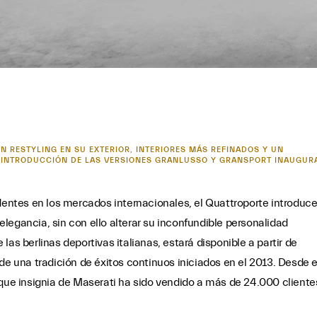
UN RESTYLING EN SU EXTERIOR, INTERIORES MÁS REFINADOS Y UN
A INTRODUCCIÓN DE LAS VERSIONES GRANLUSSO Y GRANSPORT INAUGUR
edentes en los mercados internacionales, el Quattroporte introduc
legancia, sin con ello alterar su inconfundible personalidad
as berlinas deportivas italianas, estará disponible a partir de
de una tradición de éxitos continuos iniciados en el 2013. Desde e
uque insignia de Maserati ha sido vendido a más de 24.000 cliente