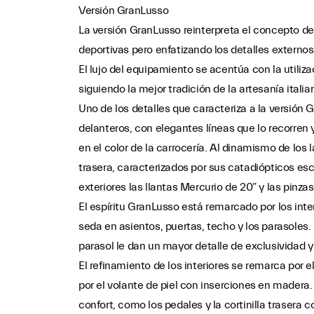
Versión GranLusso
La versión GranLusso reinterpreta el concepto de
deportivas pero enfatizando los detalles externo
El lujo del equipamiento se acentúa con la utiliz
siguiendo la mejor tradición de la artesanía itali
Uno de los detalles que caracteriza a la versión G
delanteros, con elegantes líneas que lo recorren y
en el color de la carrocería. Al dinamismo de los 
trasera, caracterizados por sus catadiópticos escu
exteriores las llantas Mercurio de 20” y las pinza
El espíritu GranLusso está remarcado por los int
seda en asientos, puertas, techo y los parasoles. L
parasol le dan un mayor detalle de exclusividad 
El refinamiento de los interiores se remarca por 
por el volante de piel con inserciones en mader
confort, como los pedales y la cortinilla trasera 