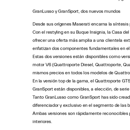
GranLusso y GranSport, dos nuevos mundos
Desde sus orígenes Maserati encarna la síntesis p
Con el restyling en su Buque Insignia, la Casa d
ofrecer una oferta más amplia a una clientela e
enfatizan dos componentes fundamentales en el
Estas dos versiones están disponibles como vers
motor V6 (Quattroporte Diesel, Quattroporte, Qu
mismos precios en todos los modelos de Quattro
En la versión top de la gama, el Quattroporte G
GranSport están disponibles, a elección, de serie
Tanto GranLusso como GranSport has sido creada
diferenciador y exclusivo en el segmento de las b
Ambas versiones son rápidamente reconocibles por
interiores.