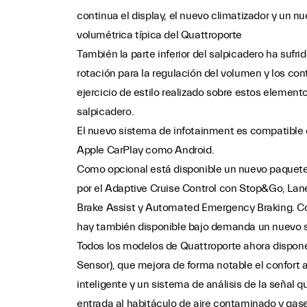
continua el display, el nuevo climatizador y un n
volumétrica típica del Quattroporte
También la parte inferior del salpicadero ha sufr
rotación para la regulación del volumen y los cont
ejercicio de estilo realizado sobre estos elemento
salpicadero.
El nuevo sistema de infotainment es compatible 
Apple CarPlay como Android.
Como opcional está disponible un nuevo paquete
por el Adaptive Cruise Control con Stop&Go, La
Brake Assist y Automated Emergency Braking. C
hay también disponible bajo demanda un nuevo 
Todos los modelos de Quattroporte ahora disponen
Sensor), que mejora de forma notable el confort 
inteligente y un sistema de análisis de la señal 
entrada al habitáculo de aire contaminado y gase