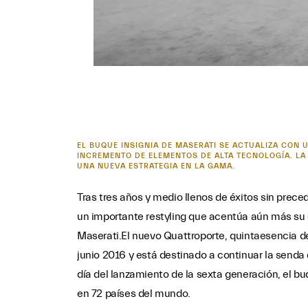
EL BUQUE INSIGNIA DE MASERATI SE ACTUALIZA CON 
INCREMENTO DE ELEMENTOS DE ALTA TECNOLOGÍA. L
UNA NUEVA ESTRATEGIA EN LA GAMA.
Tras tres años y medio llenos de éxitos sin prec
un importante restyling que acentúa aún más su e
Maserati.El nuevo Quattroporte, quintaesencia de l
junio 2016 y está destinado a continuar la senda 
día del lanzamiento de la sexta generación, el b
en 72 países del mundo.