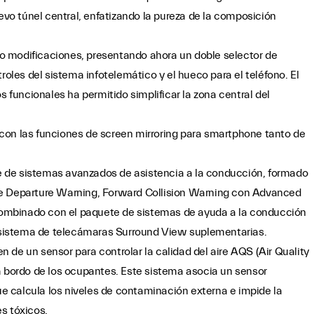
uevo túnel central, enfatizando la pureza de la composición
ido modificaciones, presentando ahora un doble selector de
roles del sistema infotelemático y el hueco para el teléfono. El
s funcionales ha permitido simplificar la zona central del
con las funciones de screen mirroring para smartphone tanto de
 de sistemas avanzados de asistencia a la conducción, formado
ne Departure Warning, Forward Collision Warning con Advanced
ombinado con el paquete de sistemas de ayuda a la conducción
sistema de telecámaras Surround View suplementarias.
 de un sensor para controlar la calidad del aire AQS (Air Quality
a bordo de los ocupantes. Este sistema asocia un sensor
que calcula los niveles de contaminación externa e impide la
s tóxicos.