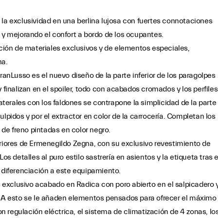
 la exclusividad en una berlina lujosa con fuertes connotaciones
s y mejorando el confort a bordo de los ocupantes.
ación de materiales exclusivos y de elementos especiales,
ana.
ranLusso es el nuevo diseño de la parte inferior de los paragolpes
 finalizan en el spoiler, todo con acabados cromados y los perfiles
laterales con los faldones se contrapone la simplicidad de la parte
lpidos y por el extractor en color de la carrocería. Completan los
s de freno pintadas en color negro.
eriores de Ermenegildo Zegna, con su exclusivo revestimiento de
os detalles al puro estilo sastrería en asientos y la etiqueta tras e
y diferenciación a este equipamiento.
el exclusivo acabado en Radica con poro abierto en el salpicadero 
a. A esto se le añaden elementos pensados para ofrecer el máximo
con regulación eléctrica, el sistema de climatización de 4 zonas, lo