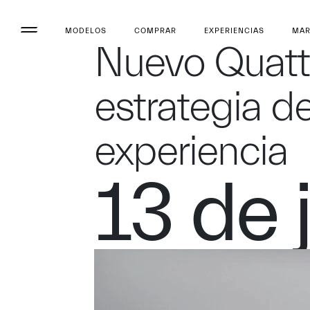
MODELOS
COMPRAR
EXPERIENCIAS
MA
Nuevo Quattr
estrategia 
experiencia
13 de 