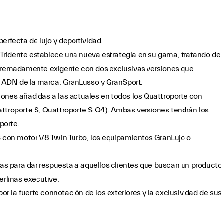
erfecta de lujo y deportividad.
el Tridente establece una nueva estrategia en su gama, tratando de
xtremadamente exigente con dos exclusivas versiones que
 ADN de la marca: GranLusso y GranSport.
iones añadidas a las actuales en todos los Quattroporte con
attroporte S, Quattroporte S Q4). Ambas versiones tendrán los
porte.
TS con motor V8 Twin Turbo, los equipamientos GranLujo o
s para dar respuesta a aquellos clientes que buscan un product
erlinas executive.
 la fuerte connotación de los exteriores y la exclusividad de su