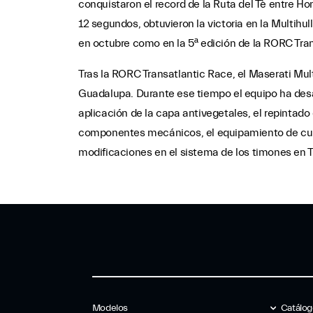
conquistaron el record de la Ruta del Tè entre H
12 segundos, obtuvieron la victoria en la Multihu
en octubre como en la 5ª edición de la RORC Tra
Tras la RORC Transatlantic Race, el Maserati Mul
Guadalupa. Durante ese tiempo el equipo ha des
aplicación de la capa antivegetales, el repintado 
componentes mecánicos, el equipamiento de cubie
modificaciones en el sistema de los timones en T
Modelos
Catálo