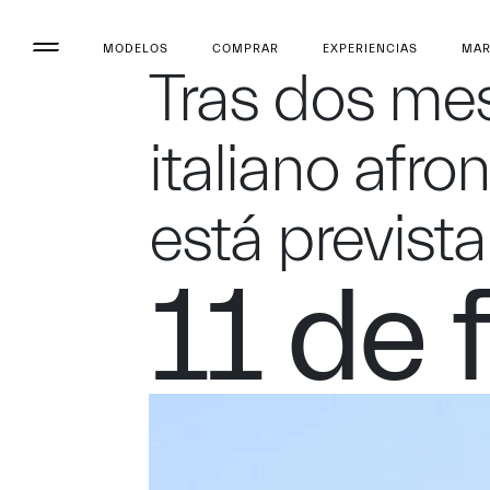
MODELOS
COMPRAR
EXPERIENCIAS
MA
Tras dos mese
italiano afro
está prevista
11 de 