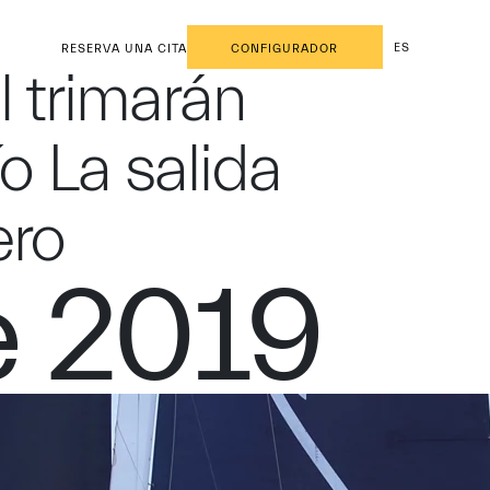
ES
RESERVA UNA CITA
CONFIGURADOR
l trimarán
o La salida
ero
e 2019