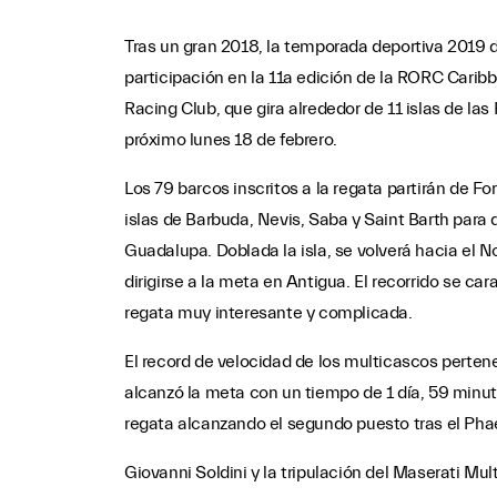
Tras un gran 2018, la temporada deportiva 2019 d
participación en la 11a edición de la RORC Carib
Racing Club, que gira alrededor de 11 islas de las 
próximo lunes 18 de febrero.
Los 79 barcos inscritos a la regata partirán de Fo
islas de Barbuda, Nevis, Saba y Saint Barth para de
Guadalupa. Doblada la isla, se volverá hacia el N
dirigirse a la meta en Antigua. El recorrido se ca
regata muy interesante y complicada.
El record de velocidad de los multicascos pert
alcanzó la meta con un tiempo de 1 día, 59 minuto
regata alcanzando el segundo puesto tras el Pha
Giovanni Soldini y la tripulación del Maserati M