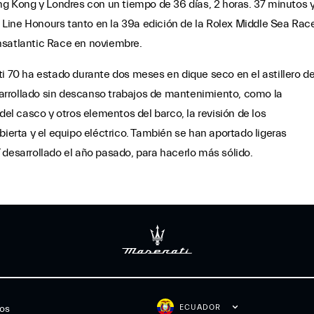
ong Kong y Londres con un tiempo de 36 días, 2 horas. 37 minutos 
ll Line Honours tanto en la 39a edición de la Rolex Middle Sea Rac
nsatlantic Race en noviembre.
ti 70 ha estado durante dos meses en dique seco en el astillero d
arrollado sin descanso trabajos de mantenimiento, como la
del casco y otros elementos del barco, la revisión de los
rta y el equipo eléctrico. También se han aportado ligeras
 desarrollado el año pasado, para hacerlo más sólido.
ECUADOR
gos