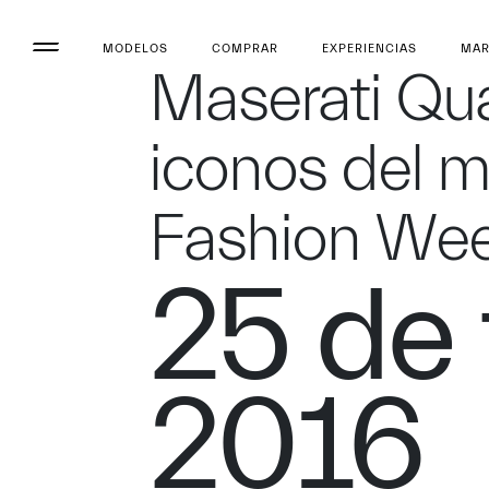
MODELOS
COMPRAR
EXPERIENCIAS
MA
Maserati Qu
iconos del 
Fashion We
25 de 
2016