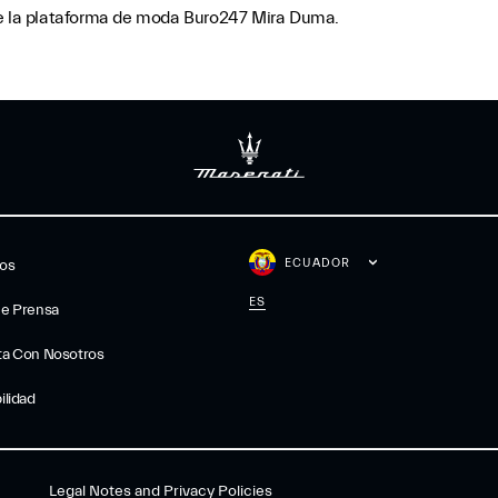
de la plataforma de moda Buro247 Mira Duma.
ECUADOR
gos
ES
De Prensa
ta Con Nosotros
ilidad
Legal Notes and Privacy Policies