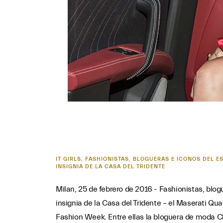
IT GIRLS, FASHIONISTAS, BLOGUERAS E ICONOS DEL 
INSIGNIA DE LA CASA DEL TRIDENTE
Milan, 25 de febrero de 2016 - Fashionistas, blog
insignia de la Casa del Tridente – el Maserati Quat
Fashion Week. Entre ellas la bloguera de moda Ch