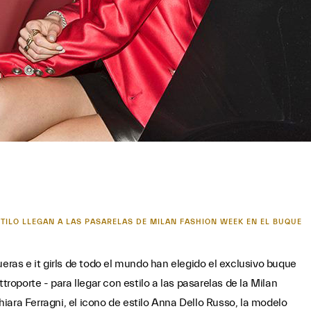
ESTILO LLEGAN A LAS PASARELAS DE MILAN FASHION WEEK EN EL BUQUE
ueras e it girls de todo el mundo han elegido el exclusivo buque
troporte - para llegar con estilo a las pasarelas de la Milan
iara Ferragni, el icono de estilo Anna Dello Russo, la modelo