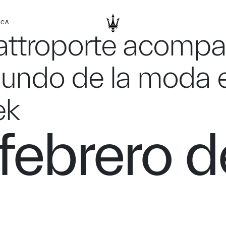
RCA
attroporte acompa
mundo de la moda 
ek
febrero d