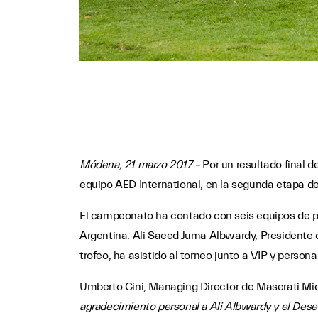
Módena, 21 marzo 2017 –
Por un resultado final 
equipo AED International, en la segunda etapa de
El campeonato ha contado con seis equipos de po
Argentina. Ali Saeed Juma Albwardy, Presidente d
trofeo, ha asistido al torneo junto a VIP y person
Umberto Cini, Managing Director de Maserati Mid
agradecimiento personal a Ali Albwardy y el Dese