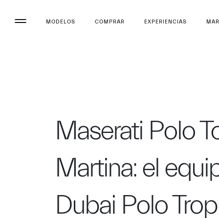
MODELOS
COMPRAR
EXPERIENCIAS
MA
Maserati Polo T
Martina: el equi
Dubai Polo Tro