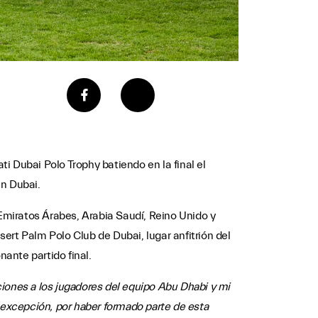
i Dubai Polo Trophy batiendo en la final el
en Dubai.
miratos Árabes, Arabia Saudí, Reino Unido y
ert Palm Polo Club de Dubai, lugar anfitrión del
nante partido final.
ciones a los jugadores del equipo Abu Dhabi y mi
 excepción, por haber formado parte de esta