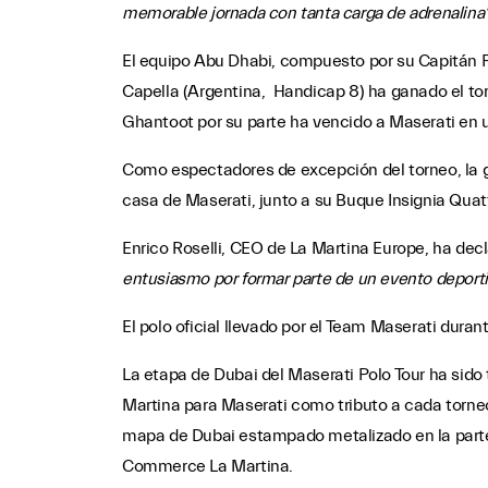
memorable jornada con tanta carga de adrenalina
El equipo Abu Dhabi, compuesto por su Capitán F
Capella (Argentina, Handicap 8) ha ganado el torn
Ghantoot por su parte ha vencido a Maserati en un 
Como espectadores de excepción del torneo, la ga
casa de Maserati, junto a su Buque Insignia Quatt
Enrico Roselli, CEO de La Martina Europe, ha decl
entusiasmo por formar parte de un evento deporti
El polo oficial llevado por el Team Maserati duran
La etapa de Dubai del Maserati Polo Tour ha sido t
Martina para Maserati como tributo a cada torneo.
mapa de Dubai estampado metalizado en la parte d
Commerce La Martina.