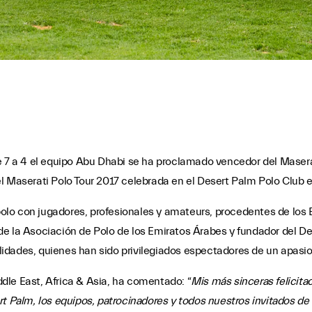
de 7 a 4 el equipo Abu Dhabi se ha proclamado vencedor del Maserat
l Maserati Polo Tour 2017 celebrada en el Desert Palm Polo Club 
lo con jugadores, profesionales y amateurs, procedentes de los E
e la Asociación de Polo de los Emiratos Árabes y fundador del Des
alidades, quienes han sido privilegiados espectadores de un apasio
dle East, Africa & Asia, ha comentado: “
Mis más sinceras felicita
rt Palm, los equipos, patrocinadores y todos nuestros invitados de