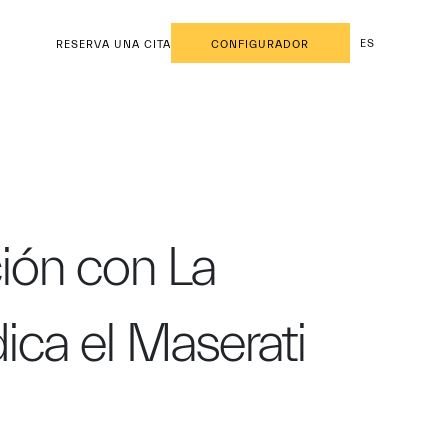
ES
RESERVA UNA CITA
CONFIGURADOR
ción con La
ica el Maserati