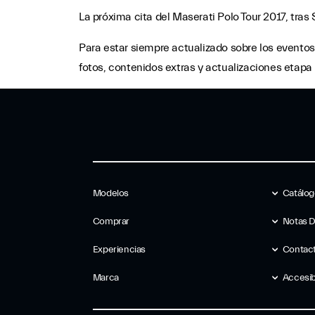
La próxima cita del Maserati Polo Tour 2017, tras 
Para estar siempre actualizado sobre los evento
fotos, contenidos extras y actualizaciones etapa 
Modelos
Catálo
Comprar
Notas 
Experiencias
Contac
Marca
Accesib