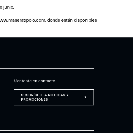
e junio.
b www.maseratipolo.com, donde están disponibles
Mantente en contacto
SUSCRÍBETE A NOTICIAS Y
PROMOCIONES