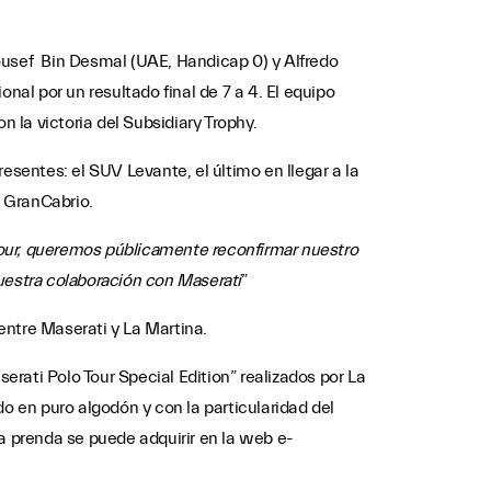
Yousef Bin Desmal (UAE, Handicap 0) y Alfredo
nal por un resultado final de 7 a 4. El equipo
 la victoria del Subsidiary Trophy.
entes: el SUV Levante, el último en llegar a la
y GranCabrio.
our, queremos públicamente reconfirmar nuestro
uestra colaboración con Maserati
”
 entre Maserati y La Martina.
erati Polo Tour Special Edition” realizados por La
o en puro algodón y con la particularidad del
a prenda se puede adquirir en la web e-