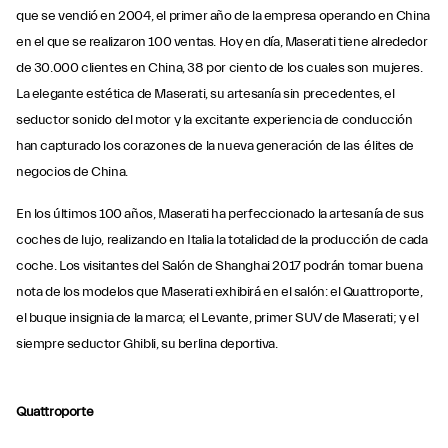
que se vendió en 2004, el primer año de la empresa operando en China
en el que se realizaron 100 ventas. Hoy en día, Maserati tiene alrededor
de 30.000 clientes en China, 38 por ciento de los cuales son mujeres.
La elegante estética de Maserati, su artesanía sin precedentes, el
seductor sonido del motor y la excitante experiencia de conducción
han capturado los corazones de la nueva generación de las élites de
negocios de China.
En los últimos 100 años, Maserati ha perfeccionado la artesanía de sus
coches de lujo, realizando en Italia la totalidad de la producción de cada
coche. Los visitantes del Salón de Shanghai 2017 podrán tomar buena
nota de los modelos que Maserati exhibirá en el salón: el Quattroporte,
el buque insignia de la marca; el Levante, primer SUV de Maserati; y el
siempre seductor Ghibli, su berlina deportiva.
Quattroporte