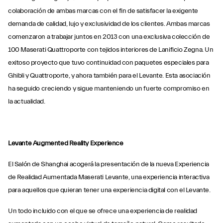
colaboración de ambas marcas con el fin de satisfacer la exigente
demanda de calidad, lujo y exclusividad de los clientes. Ambas marcas
comenzaron a trabajar juntos en 2013 con una exclusiva colección de
100 Maserati Quattroporte con tejidos interiores de Lanificio Zegna. Un
exitoso proyecto que tuvo continuidad con paquetes especiales para
Ghibli y Quattroporte, y ahora también para el Levante. Esta asociación
ha seguido creciendo y sigue manteniendo un fuerte compromiso en
la actualidad.
Levante Augmented Reality Experience
El Salón de Shanghai acogerá la presentación de la nueva Experiencia
de Realidad Aumentada Maserati Levante, una experiencia interactiva
para aquellos que quieran tener una experiencia digital con el Levante.
Un todo incluido con el que se ofrece una experiencia de realidad