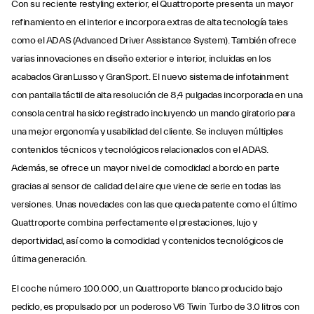
Con su reciente restyling exterior, el Quattroporte presenta un mayor
refinamiento en el interior e incorpora extras de alta tecnología tales
como el ADAS (Advanced Driver Assistance System). También ofrece
varias innovaciones en diseño exterior e interior, incluidas en los
acabados GranLusso y GranSport. El nuevo sistema de infotainment
con pantalla táctil de alta resolución de 8,4 pulgadas incorporada en una
consola central ha sido registrado incluyendo un mando giratorio para
una mejor ergonomía y usabilidad del cliente. Se incluyen múltiples
contenidos técnicos y tecnológicos relacionados con el ADAS.
Además, se ofrece un mayor nivel de comodidad a bordo en parte
gracias al sensor de calidad del aire que viene de serie en todas las
versiones. Unas novedades con las que queda patente como el último
Quattroporte combina perfectamente el prestaciones, lujo y
deportividad, así como la comodidad y contenidos tecnológicos de
última generación.
El coche número 100.000, un Quattroporte blanco producido bajo
pedido, es propulsado por un poderoso V6 Twin Turbo de 3.0 litros con