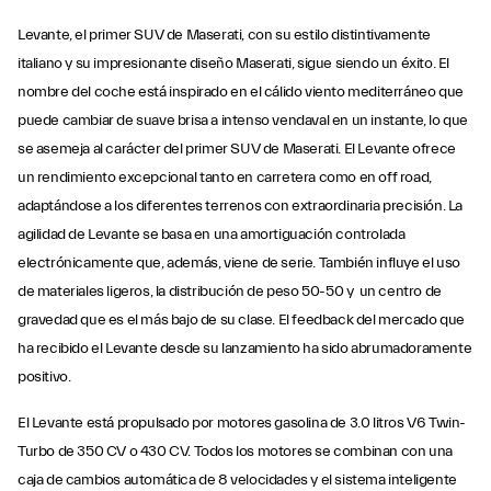
Levante, el primer SUV de Maserati, con su estilo distintivamente
italiano y su impresionante diseño Maserati, sigue siendo un éxito. El
nombre del coche está inspirado en el cálido viento mediterráneo que
puede cambiar de suave brisa a intenso vendaval en un instante, lo que
se asemeja al carácter del primer SUV de Maserati. El Levante ofrece
un rendimiento excepcional tanto en carretera como en off road,
adaptándose a los diferentes terrenos con extraordinaria precisión. La
agilidad de Levante se basa en una amortiguación controlada
electrónicamente que, además, viene de serie. También influye el uso
de materiales ligeros, la distribución de peso 50-50 y un centro de
gravedad que es el más bajo de su clase. El feedback del mercado que
ha recibido el Levante desde su lanzamiento ha sido abrumadoramente
positivo.
El Levante está propulsado por motores gasolina de 3.0 litros V6 Twin-
Turbo de 350 CV o 430 CV. Todos los motores se combinan con una
caja de cambios automática de 8 velocidades y el sistema inteligente