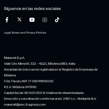
Síguenos en las redes sociales
Legal Notes and Privacy Policies
Maserati S.p.A.
Viale Ciro Menotti, 322 – 41121, Módena (MO), Italia
Sociedad de único socio registrada en el Registro de Empresas de
Módena
Cód. Fiscal y NIF: IT 08245890010
R.E.A. Módena 347990
Capital Social: 80.000.000 € totalmente desembolsado
Dirección y coordinación conforme al art. 2497 c.c.: Stellantis N.V.
maserati@pec.fcagroup.com