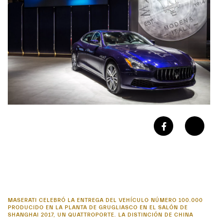
MASERATI CELEBRÓ LA ENTREGA DEL VEHÍCULO NÚMERO 100.000
PRODUCIDO EN LA PLANTA DE GRUGLIASCO EN EL SALÓN DE
SHANGHAI 2017, UN QUATTROPORTE. LA DISTINCIÓN DE CHINA