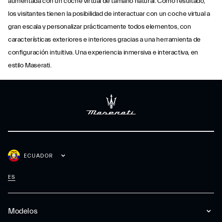
aumentada con un coche virtual de tamaño natural. Como resultado,
los visitantes tienen la posibilidad de interactuar con un coche virtual a
gran escala y personalizar prácticamente todos elementos, con
características exteriores e interiores gracias a una herramienta de
configuración intuitiva. Una experiencia inmersiva e interactiva, en
estilo Maserati.
ECUADOR
ES
Modelos