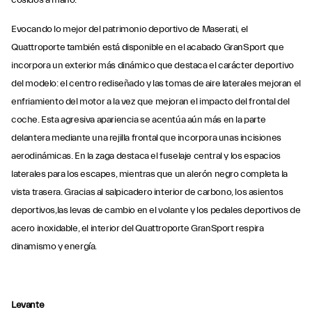
cosidos a mano.
Evocando lo mejor del patrimonio deportivo de Maserati, el
Quattroporte también está disponible en el acabado GranSport que
incorpora un exterior más dinámico que destaca el carácter deportivo
del modelo: el centro rediseñado y las tomas de aire laterales mejoran el
enfriamiento del motor a la vez que mejoran el impacto del frontal del
coche. Esta agresiva apariencia se acentúa aún más en la parte
delantera mediante una rejilla frontal que incorpora unas incisiones
aerodinámicas. En la zaga destaca el fuselaje central y los espacios
laterales para los escapes, mientras que un alerón negro completa la
vista trasera. Gracias al salpicadero interior de carbono, los asientos
deportivos,las levas de cambio en el volante y los pedales deportivos de
acero inoxidable, el interior del Quattroporte GranSport respira
dinamismo y energía.
Levante