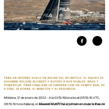
TRAS UN INTENSO DUELO EN AGUAS DEL ATLÁNTICO, EL EQUIPO DE
GIOVANNI SOLDINI ALCANZÓ Y SUPERÓ A SUS RIVALES, ARGO Y
POWERPLAY, PARA FINALIZAR LA CARRERA CON UN TIEMPO REAL DE
6 DÍAS, 18 HORAS, 51 MINUTOS Y 41 SEGUNDOS.
Módena, 17 de enero de 2022 - A la 01:51:41hora local (05:51:41 UTC,
06:51:41 hora italiana), el
Maserati Multi70
fue el primero en cruzar la línea de