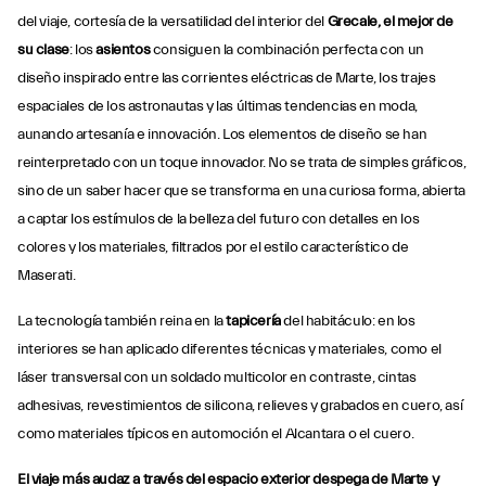
del viaje, cortesía de la versatilidad del interior del
Grecale, el mejor de
su clase
: los
asientos
consiguen la combinación perfecta con un
diseño inspirado entre las corrientes eléctricas de Marte, los trajes
espaciales de los astronautas y las últimas tendencias en moda,
aunando artesanía e innovación. Los elementos de diseño se han
reinterpretado con un toque innovador. No se trata de simples gráficos,
sino de un saber hacer que se transforma en una curiosa forma, abierta
a captar los estímulos de la belleza del futuro con detalles en los
colores y los materiales, filtrados por el estilo característico de
Maserati.
La tecnología también reina en la
tapicería
del habitáculo: en los
interiores se han aplicado diferentes técnicas y materiales, como el
láser transversal con un soldado multicolor en contraste, cintas
adhesivas, revestimientos de silicona, relieves y grabados en cuero, así
como materiales típicos en automoción el Alcantara o el cuero.
El viaje más audaz a través del espacio exterior despega de Marte y