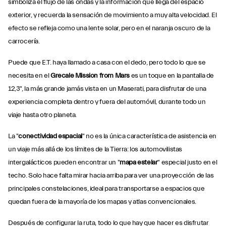
simboliza el flujo de las ondas y la información que llega del espacio
exterior, y recuerda la sensación de movimiento a muy alta velocidad. El
efecto se refleja como una lente solar, pero en el naranja oscuro de la
carrocería.
Puede que E.T. haya llamado a casa con el dedo, pero todo lo que se
necesita en el
Grecale Mission from Mars
es un toque en la pantalla de
12,3", la más grande jamás vista en un Maserati, para disfrutar de una
experiencia completa dentro y fuera del automóvil, durante todo un
viaje hasta otro planeta.
La "
conectividad espacial
" no es la única característica de asistencia en
un viaje más allá de los límites de la Tierra: los automovilistas
intergalácticos pueden encontrar un "
mapa estelar
" especial justo en el
techo. Solo hace falta mirar hacia arriba para ver una proyección de las
principales constelaciones, ideal para transportarse a espacios que
quedan fuera de la mayoría de los mapas y atlas convencionales.
Después de configurar la ruta, todo lo que hay que hacer es disfrutar